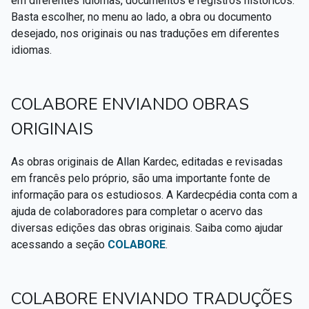
em diferentes idiomas, documentos e registros históricos.
Textos citados em O Livro dos Médiuns
Basta escolher, no menu ao lado, a obra ou documento
desejado, nos originais ou nas traduções em diferentes
CSI - Imagens e registros históricos do espiritismo
▸
idiomas.
COLABORE ENVIANDO OBRAS
ORIGINAIS
As obras originais de Allan Kardec, editadas e revisadas
em francês pelo próprio, são uma importante fonte de
informação para os estudiosos. A Kardecpédia conta com a
ajuda de colaboradores para completar o acervo das
diversas edições das obras originais. Saiba como ajudar
acessando a seção
COLABORE
.
COLABORE ENVIANDO TRADUÇÕES