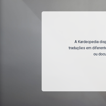
A Kardecpedia dispo
traduções em diferente
ou docu