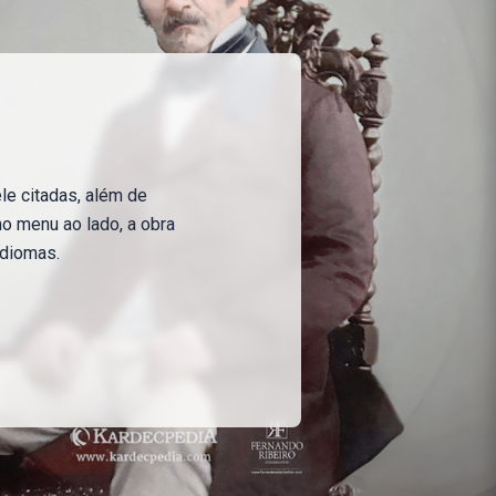
le citadas, além de
no menu ao lado, a obra
idiomas.