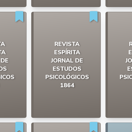
TA
REVISTA
TA
ESPÍRITA
E
 DE
JORNAL DE
J
OS
ESTUDOS
E
ICOS
PSICOLÓGICOS
PSI
1864