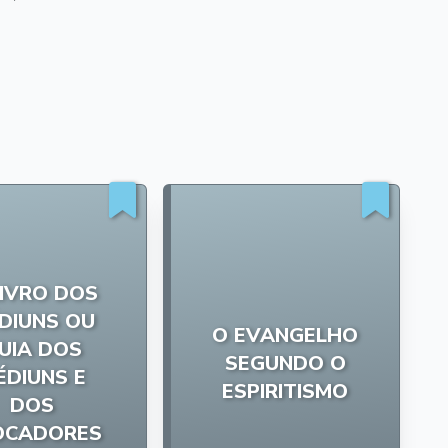
LIVRO DOS
DIUNS OU
O EVANGELHO
UIA DOS
SEGUNDO O
ÉDIUNS E
ESPIRITISMO
DOS
OCADORES