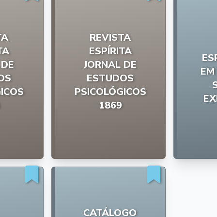
TA
REVISTA
TA
ESPÍRITA
ES
 DE
JORNAL DE
EM
OS
ESTUDOS
ICOS
PSICOLÓGICOS
EX
1869
CATÁLOGO