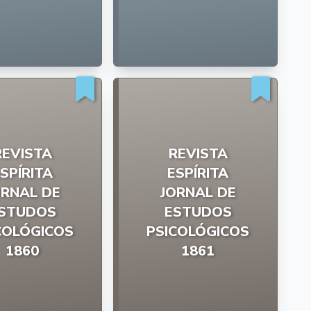
REVISTA
REVISTA
SPÍRITA
ESPÍRITA
ORNAL DE
JORNAL DE
STUDOS
ESTUDOS
COLÓGICOS
PSICOLÓGICOS
1860
1861