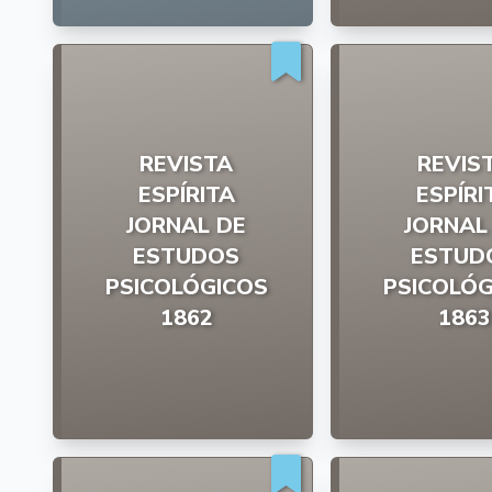
REVISTA
REVIS
ESPÍRITA
ESPÍRI
JORNAL DE
JORNAL
ESTUDOS
ESTUD
PSICOLÓGICOS
PSICOLÓG
1862
1863