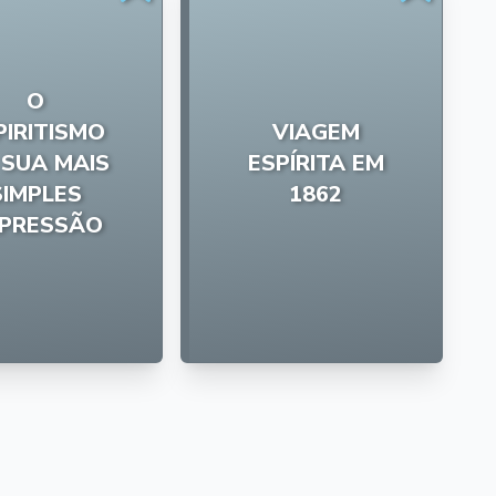
O
PIRITISMO
VIAGEM
 SUA MAIS
ESPÍRITA EM
SIMPLES
1862
PRESSÃO