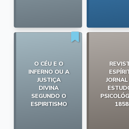
O CÉU E O
REVIS
INFERNO OU A
ESPÍRI
JUSTIÇA
JORNAL
DIVINA
ESTUD
SEGUNDO O
PSICOLÓG
ESPIRITISMO
1858