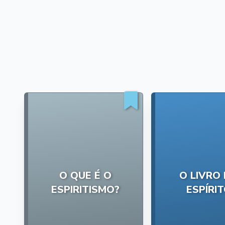
O QUE É O
O LIVRO
ESPIRITISMO?
ESPÍRI