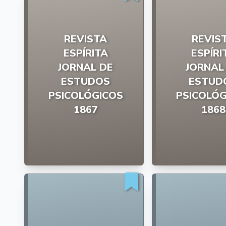
REVISTA
REVIS
ESPÍRITA
ESPÍRI
JORNAL DE
JORNAL
ESTUDOS
ESTUD
PSICOLÓGICOS
PSICOLÓG
1867
1868