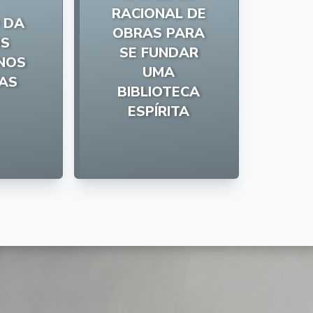
RACIONAL DE
 DA
OBRAS PARA
OS
SE FUNDAR
NOS
UMA
TAS
BIBLIOTECA
ESPÍRITA