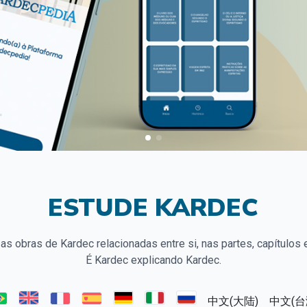
ESTUDE KARDEC
as obras de Kardec relacionadas entre si, nas partes, capítulos e
É Kardec explicando Kardec.
中文(大陆)
中文(台