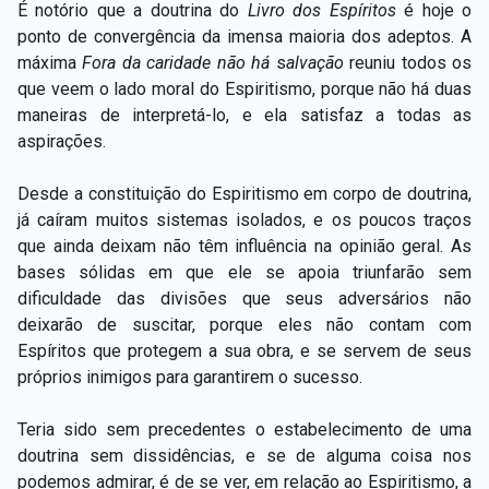
É notório que a doutrina do
Livro dos Espíritos
é hoje o
ponto de convergência da imensa maioria dos adeptos. A
máxima
Fora da
caridade não há
s
alvação
reuniu todos os
que veem o lado moral do Espiritismo, porque não há duas
maneiras de interpretá-lo, e ela satisfaz a todas as
aspirações.
Desde a constituição do Espiritismo em corpo de doutrina,
já caíram muitos sistemas isolados, e os poucos traços
que ainda deixam não têm influência na opinião geral. As
bases sólidas em que ele se apoia triunfarão sem
dificuldade das divisões que seus adversários não
deixarão de suscitar, porque eles não contam com
Espíritos que protegem a sua obra, e se servem de seus
próprios inimigos para garantirem o sucesso.
Teria sido sem precedentes o estabelecimento de uma
doutrina sem dissidências, e se de alguma coisa nos
podemos admirar, é de se ver, em relação ao Espiritismo, a