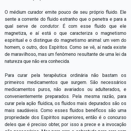
O médium curador emite pouco de seu próprio fluido. Ele
sente a corrente do fluido estranho que o penetra e para a
qual serve de
condutor
. É com esse fluido que ele
magnetiza, e aí está o que caracteriza o magnetismo
espiritual e o distingue do magnetismo animal: um vem do
homem, o outro, dos Espíritos. Como se vê, aí nada existe
de maravilhoso, mas um fenômeno resultante de uma lei da
natureza que não era conhecida.
Para curar pela terapêutica ordinária não bastam os
primeiros medicamentos que surgem. São necessários
medicamentos puros, não avariados ou adulterados, e
convenientemente preparados. Pela mesma razão, para
curar pela ação fluídica, os fluidos mais depurados são os
mais saudáveis. Como esses fluidos benéficos são uma
propriedade dos Espíritos superiores, então é o concurso
deles que é preciso obter, por isso a prece e a invocação