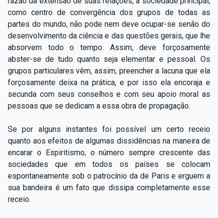
razão da extensão de suas relações, a sociedade principal,
como centro de convergência dos grupos de todas as
partes do mundo, não pode nem deve ocupar-se senão do
desenvolvimento da ciência e das questões gerais, que lhe
absorvem todo o tempo. Assim, deve forçosamente
abster-se de tudo quanto seja elementar e pessoal. Os
grupos particulares vêm, assim, preencher a lacuna que ela
forçosamente deixa na prática, e por isso ela encoraja e
secunda com seus conselhos e com seu apoio moral as
pessoas que se dedicam a essa obra de propagação.
Se por alguns instantes foi possível um certo receio
quanto aos efeitos de algumas dissidências na maneira de
encarar o Espiritismo, o número sempre crescente das
sociedades que em todos os países se colocam
espontaneamente sob o patrocínio da de Paris e erguem a
sua bandeira é um fato que dissipa completamente esse
receio.