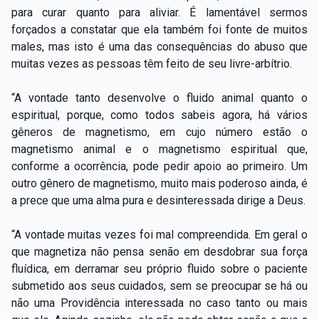
para curar quanto para aliviar. É lamentável sermos
forçados a constatar que ela também foi fonte de muitos
males, mas isto é uma das consequências do abuso que
muitas vezes as pessoas têm feito de seu livre-arbítrio.
“A vontade tanto desenvolve o fluido animal quanto o
espiritual, porque, como todos sabeis agora, há vários
gêneros de magnetismo, em cujo número estão o
magnetismo animal e o magnetismo espiritual que,
conforme a ocorrência, pode pedir apoio ao primeiro. Um
outro
gênero de magnetismo, muito mais poderoso ainda, é
a prece que uma alma pura e desinteressada dirige a Deus.
“A vontade muitas vezes foi mal compreendida. Em geral o
que magnetiza não pensa senão em desdobrar sua força
fluídica, em derramar seu próprio fluido sobre o paciente
submetido aos seus cuidados, sem se preocupar se há ou
não uma Providência interessada no caso tanto ou mais