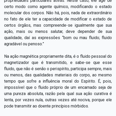
propriedades particulares ativas. Neste caso, ele age de
certo modo como agente químico, modificando o estado
molecular dos corpos. Não há, pois, nada de extraordinário
no fato de ele ter a capacidade de modificar o estado de
certos órgãos, mas compreende-se igualmente que sua
ação, mais ou menos salutar, deve depender de sua
qualidade, daí as expressões “bom ou mau fluido; fluido
agradável ou penoso.”
Na ação magnética propriamente dita, é o fluido pessoal do
magnetizador que é transmitido, e sabe-se que esse
fluido, que não é senão o perispírito, participa sempre, mais
ou menos, das qualidades materiais do corpo, ao mesmo
tempo que sofre a influência moral do Espírito. É, pois,
impossível que o fluido próprio de um encarnado seja de
uma pureza absoluta, razão pela qual sua ação curativa é
lenta, por vezes nula, outras vezes até nociva, porque ele
pode transmitir ao doente princípios mórbidos.