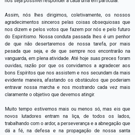
nos seja possível responder a cada uma em particular.
Assim, nós lhes dirigimos, coletivamente, os nossos
agradecimentos sinceros pelas coisas obsequiosas que
nos dizem e pelos votos que fazem por nós e pelo futuro
do Espiritismo. Nossa conduta passada lhes é um penhor
de que não desertaremos de nossa tarefa, por mais
pesada que seja, e de que sempre nos encontrarão na
vanguarda, em plena atividade. Até hoje suas preces foram
ouvidas, razão por que os convidamos a agradecer aos
bons Espíritos que nos assistem e nos secundam da mais
evidente maneira, afastando os obstáculos que poderiam
entravar nossa marcha e nos mostrando cada vez mais
claramente o objetivo que devemos atingir.
Muito tempo estivemos mais ou menos só, mas eis que
novos lutadores entram na liça, de todos os lados,
trabalhando com o ardor, a perseverança e a abnegação que
dá a fé, na defesa e na propagação de nossa santa