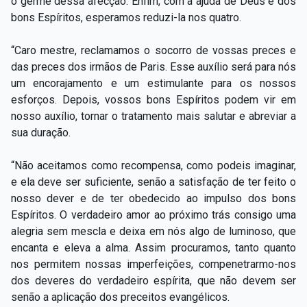
o germe dessa afecção. Enfim, com a ajuda de Deus e dos
bons Espíritos, esperamos reduzi-la nos quatro.
“Caro mestre, reclamamos o socorro de vossas preces e
das preces dos irmãos de Paris. Esse auxílio será para nós
um encorajamento e um estimulante para os nossos
esforços. Depois, vossos bons Espíritos podem vir em
nosso auxílio, tornar o tratamento mais salutar e abreviar a
sua duração.
“Não aceitamos como recompensa, como podeis imaginar,
e ela deve ser suficiente, senão a satisfação de ter feito o
nosso dever e de ter obedecido ao impulso dos bons
Espíritos. O verdadeiro amor ao próximo trás consigo uma
alegria sem mescla e deixa em nós algo de luminoso, que
encanta e eleva a alma. Assim procuramos, tanto quanto
nos permitem nossas imperfeições, compenetrarmo-nos
dos deveres do verdadeiro espírita, que não devem ser
senão a aplicação dos preceitos evangélicos.