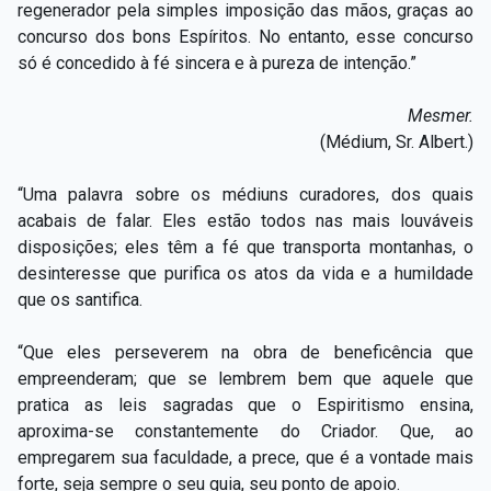
regenerador pela simples imposição das mãos, graças ao
concurso dos bons Espíritos. No entanto, esse concurso
só é concedido à fé sincera e à pureza de intenção.”
Mesmer.
(Médium, Sr. Albert.)
“Uma palavra sobre os médiuns curadores, dos quais
acabais de falar. Eles estão todos nas mais louváveis
disposições; eles têm a fé que transporta montanhas, o
desinteresse que purifica os atos da vida e a humildade
que os santifica.
“Que eles perseverem na obra de beneficência que
empreenderam; que se lembrem bem que aquele que
pratica as leis sagradas que o Espiritismo ensina,
aproxima-se constantemente do Criador. Que, ao
empregarem sua faculdade, a prece, que é a vontade mais
forte, seja sempre o seu guia, seu ponto de apoio.