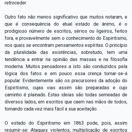
retroceder.
Outro fato não menos significativo que muitos notaram, e
que é consequência do atual estado de ânimo, é o
prodigioso número de escritos, sérios ou ligeiros, feitos
fora, e provavelmente sem o conhecimento do Espiritismo,
nos quais se encontram pensamentos espíritas. O princípio
da pluralidade das existências, sobretudo, tem uma
tendência a entrar na opinião das massas e na filosofia
moderna. Muitos pensadores a isto são conduzidos pela
lógica dos fatos e em pouco essa crença tornar-se-á
popular. Evidentemente são os precursores da adoção do
Espiritismo, cujas vias assim são preparadas e cujo
caminho é plainado. Estas ideias são todas semeadas de
diversos lados, em escritos que caem nas mãos de todos,
tornando cada vez mais fácil a sua aceitação.
O estado do Espiritismo em 1863 pode, pois, assim
resumir-se: Ataques violentos; multiplicação de escritos