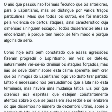
O ano que passou não foi mais fecundo que os anteriores,
para o Espiritismo, mas se distingue por vários traços
particulares. Mais que todos os outros, ele foi marcado
pela violência de certos ataques, sinal característico cuja
dimensão a ninguém escapou. Todos disseram: Se eles se
encolerizam, é porque têm medo; se têm medo é porque
algo há de sério.
Como hoje está bem constatado que essas agressões
fizeram progredir o Espiritismo, em vez de detê-lo,
naturalmente ver-se-ão diminuir os ataques forçados, mas
não se deve dormir sobre esta calma aparente, nem crer
que os inimigos do Espiritismo logo vão disto tirar partido.
Então é necessário nos persuadirmos que a luta não está
terminada, mas haverá uma mudança tática. Eis por que
dizemos aos espíritas que estejam constantemente
atentos sobre o que se passa em seu redor e se lembrem
do que dissemos no número de dezembro último, sobre o