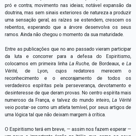
pró e contra; movimento nas ideias; notável expansão da
doutrina, mas sem sinais exteriores de natureza a produzir
uma sensação geral; as raízes se estendem, crescem os
rebentos, esperando que a árvore desenvolva os seus
ramos. Ainda não chegou o momento da sua maturidade.
Entre as publicações que no ano passado vieram participar
da luta e concorrer para a defesa do Espiritismo,
colocamos em primeira linha
La Ruche,
de Bordeaux, e
La
Vérité,
de Lyon, cujos redatores merecem o
reconhecimento e o encorajamento de todos os
verdadeiros espíritas pela perseverança, devotamento e
desinteresse de que deram provas. No centro espírita mais
numeroso da França, e talvez do mundo inteiro,
La
Vérité
veio postar-se como um atleta temível, por seus artigos de
uma lógica tal que não deixam margem à crítica.
O Espiritismo terá em breve, — assim nos fazem esperar —