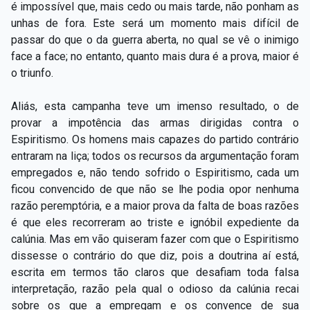
é impossível que, mais cedo ou mais tarde, não ponham as
unhas de fora. Este será um momento mais difícil de
passar do que o da guerra aberta, no qual se vê o inimigo
face a face; no entanto, quanto mais dura é a prova, maior é
o triunfo.
Aliás, esta campanha teve um imenso resultado, o de
provar a impotência das armas dirigidas contra o
Espiritismo. Os homens mais capazes do partido contrário
entraram na liça; todos os recursos da argumentação foram
empregados e, não tendo sofrido o Espiritismo, cada um
ficou convencido de que não se lhe podia opor nenhuma
razão peremptória, e a maior prova da falta de boas razões
é que eles recorreram ao triste e ignóbil expediente da
calúnia. Mas em vão quiseram fazer com que o Espiritismo
dissesse o contrário do que diz, pois a doutrina aí está,
escrita em termos tão claros que desafiam toda falsa
interpretação, razão pela qual o odioso da calúnia recai
sobre os que a empregam e os convence de sua