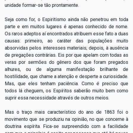
unidade formar-se tão prontamente.
Seja como for, o Espiritismo ainda não penetrou em toda
parte e em muitos lugares é apenas conhecido de nome.
Os raros adeptos aí encontrados atribuem esse fato a duas
causas: primeiro, ao caráter das populações muito
absorvidas pelos interesses materiais; depois, à ausência
de pregações contrárias. Eis por que apelam com todas as
veras por sermões do gênero dos que foram pregados
alhures, ou de alguma manifestação brilhante de
hostilidade, que chame a atenção e desperte a curiosidade.
Mas, que eles tenham paciência. Como é preciso que
todos lá cheguem, os Espíritos saberão muito bem como
suprir essa necessidade através de outros meios.
Mas o traço mais característico do ano de 1863 foi o
movimento que se produziu na opinião, no que concerne à
doutrina espírita. Fica-se surpreendido com a facilidade