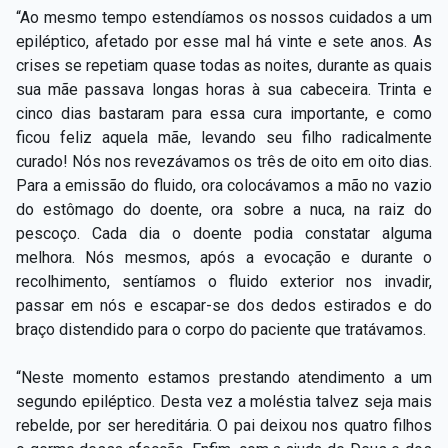
“Ao mesmo tempo estendíamos os nossos cuidados a um
epiléptico, afetado por esse mal há vinte e sete anos. As
crises se repetiam quase todas as noites, durante as quais
sua mãe passava longas horas à sua cabeceira. Trinta e
cinco dias bastaram para essa cura importante, e como
ficou feliz aquela mãe, levando seu filho radicalmente
curado! Nós nos revezávamos os três de oito em oito dias.
Para a emissão do fluido, ora colocávamos a mão no vazio
do estômago do doente, ora sobre a nuca, na raiz do
pescoço. Cada dia o doente podia constatar alguma
melhora. Nós mesmos, após a evocação e durante o
recolhimento, sentíamos o fluido exterior nos invadir,
passar em nós e escapar-se dos dedos estirados e do
braço distendido para o corpo do paciente que tratávamos.
“Neste momento estamos prestando atendimento a um
segundo epiléptico. Desta vez a moléstia talvez seja mais
rebelde, por ser hereditária. O pai deixou nos quatro filhos