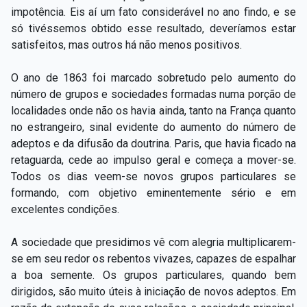
impotência. Eis aí um fato considerável no ano findo, e se
só tivéssemos obtido esse resultado, deveríamos estar
satisfeitos, mas outros há não menos positivos.
O ano de 1863 foi marcado sobretudo pelo aumento do
número de grupos e sociedades formadas numa porção de
localidades onde não os havia ainda, tanto na França quanto
no estrangeiro, sinal evidente do aumento do número de
adeptos e da difusão da doutrina. Paris, que havia ficado na
retaguarda, cede ao impulso geral e começa a mover-se.
Todos os dias veem-se novos grupos particulares se
formando, com objetivo eminentemente sério e em
excelentes condições.
A sociedade que presidimos vê com alegria multiplicarem-
se em seu redor os rebentos vivazes, capazes de espalhar
a boa semente. Os grupos particulares, quando bem
dirigidos, são muito úteis à iniciação de novos adeptos. Em