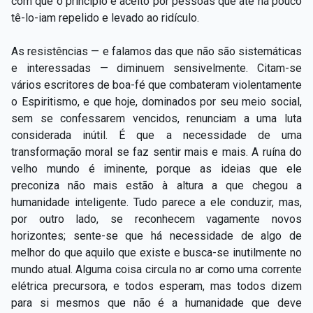
com que o princípio é aceito por pessoas que até há pouco
tê-lo-iam repelido e levado ao ridículo.
As resistências — e falamos das que não são sistemáticas
e interessadas — diminuem sensivelmente. Citam-se
vários escritores de boa-fé que combateram violentamente
o Espiritismo, e que hoje, dominados por seu meio social,
sem se confessarem vencidos, renunciam a uma luta
considerada inútil. É que a necessidade de uma
transformação moral se faz sentir mais e mais. A ruína do
velho mundo é iminente, porque as ideias que ele
preconiza não mais estão à altura a que chegou a
humanidade inteligente. Tudo parece a ele conduzir, mas,
por outro lado, se reconhecem vagamente novos
horizontes; sente-se que há necessidade de algo de
melhor do que aquilo que existe e busca-se inutilmente no
mundo atual. Alguma coisa circula no ar como uma corrente
elétrica precursora, e todos esperam, mas todos dizem
para si mesmos que não é a humanidade que deve