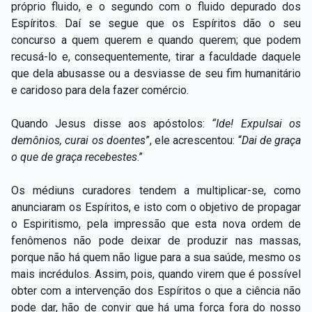
próprio fluido, e o segundo com o fluido depurado dos
Espíritos. Daí se segue que os Espíritos dão o seu
concurso a quem querem e quando querem; que podem
recusá-lo e, consequentemente, tirar a faculdade daquele
que dela abusasse ou a desviasse de seu fim humanitário
e caridoso para dela fazer comércio.
Quando Jesus disse aos apóstolos:
“Ide! Expulsai os
demônios, curai os doentes
”, ele
acrescentou: “
Dai de graça
o que de graça recebestes
.”
Os médiuns curadores tendem a multiplicar-se, como
anunciaram os Espíritos, e isto com o objetivo de propagar
o Espiritismo, pela impressão que esta nova ordem de
fenômenos não pode deixar de produzir nas massas,
porque não há quem não ligue para a sua saúde, mesmo os
mais incrédulos. Assim, pois, quando virem que é possível
obter com a intervenção dos Espíritos o que a ciência não
pode dar, hão de convir que há uma força fora do nosso