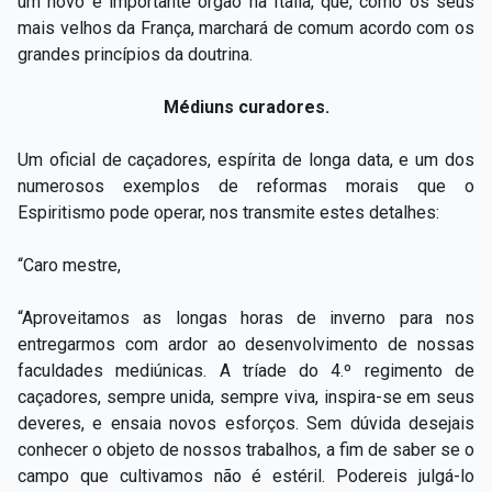
um novo e importante órgão na Itália, que, como os seus
mais velhos da França, marchará de comum acordo com os
grandes princípios da doutrina.
Médiuns curadores.
Um oficial de caçadores, espírita de longa data, e um dos
numerosos exemplos de reformas morais que o
Espiritismo pode operar, nos transmite estes detalhes:
“Caro mestre,
“Aproveitamos as longas horas de inverno para nos
entregarmos com ardor ao desenvolvimento de nossas
faculdades mediúnicas. A tríade do 4.º regimento de
caçadores, sempre unida, sempre viva, inspira-se em seus
deveres, e ensaia novos esforços. Sem dúvida desejais
conhecer o objeto de nossos trabalhos, a fim de saber se o
campo que cultivamos não é estéril. Podereis julgá-lo