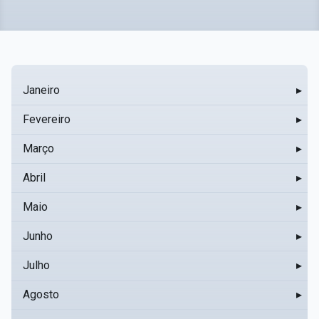
Janeiro
▸
Fevereiro
▸
Março
▸
Abril
▸
Maio
▸
Junho
▸
Julho
▸
Agosto
▸