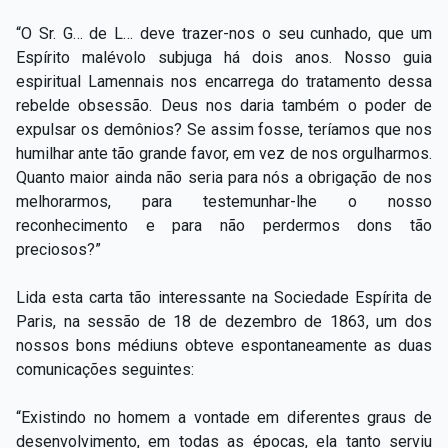
“O Sr. G… de L… deve trazer-nos o seu cunhado, que um
Espírito malévolo subjuga há dois anos. Nosso guia
espiritual Lamennais nos encarrega do tratamento dessa
rebelde obsessão. Deus nos daria também o poder de
expulsar os demônios? Se assim fosse, teríamos que nos
humilhar ante tão grande favor, em vez de nos orgulharmos.
Quanto maior ainda não seria para nós a obrigação de nos
melhorarmos, para testemunhar-lhe o nosso
reconhecimento e para não perdermos dons tão
preciosos?”
Lida esta carta tão interessante na Sociedade Espírita de
Paris, na sessão de 18 de dezembro de 1863, um dos
nossos bons médiuns obteve espontaneamente as duas
comunicações seguintes:
“Existindo no homem a vontade em diferentes graus de
desenvolvimento, em todas as épocas, ela tanto serviu