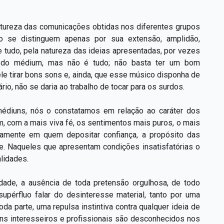
atureza das comunicações obtidas nos diferentes grupos
o se distinguem apenas por sua extensão, amplidão,
e tudo, pela natureza das ideias apresentadas, por vezes
o do médium, mas não é tudo; não basta ter um bom
le tirar bons sons e, ainda, que esse músico disponha de
rio, não se daria ao trabalho de tocar para os surdos.
 médiuns, nós o constatamos em relação ao caráter dos
, com a mais viva fé, os sentimentos mais puros, o mais
tamente em quem depositar confiança, a propósito das
. Naqueles que apresentam condições insatisfatórias o
lidades.
ade, a ausência de toda pretensão orgulhosa, de todo
upérfluo falar do desinteresse material, tanto por uma
a parte, uma repulsa instintiva contra qualquer ideia de
uns interesseiros e profissionais são desconhecidos nos