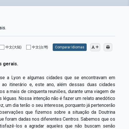
is.
中文(大陆)
中文(台灣)
Comparar Idiomas
 gerais.
tou-se a Lyon e algumas cidades que se encontravam em
 ao itinerário e, este ano, além dessas duas cidades
imos a mais de cinquenta reuniões, durante uma viagem de
 léguas. Nossa intenção não é fazer um relato anedótico
, um dia terão o seu interesse, porquanto já pertencerão
 observações que fizemos sobre a situação da Doutrina
 que foram dadas nos diferentes Centros. Sabemos que os
atisfazê-los a agradar aqueles que não buscam senão