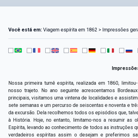
Você está em:
Viagem espírita em 1862 > Impressões gera
Impressões
Nossa primeira turnê espírita, realizada em 1860, limi
nosso trajeto. No ano seguinte acrescentamos Bordeaux
principais, visitamos uma vintena de localidades e assist
sete semanas e um percurso de seiscentas e noventa e três
da excursão. Dela recolhemos todos os episódios que, talvez
à História. Hoje, no entanto, limitamo-nos a resumir as
Espírita, levando ao conhecimento de todos as instruções
verdadeiros espíritas assim o desejam e preferimos s