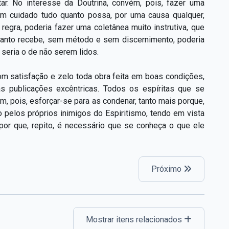
ar. No interesse da Doutrina, convém, pois, fazer uma
m cuidado tudo quanto possa, por uma causa qualquer,
egra, poderia fazer uma coletânea muito instrutiva, que
quanto recebe, sem método e sem discernimento, poderia
seria o de não serem lidos.
com satisfação e zelo toda obra feita em boas condições,
as publicações excêntricas. Todos os espíritas que se
 pois, esforçar-se para as condenar, tanto mais porque,
 pelos próprios inimigos do Espiritismo, tendo em vista
 por que, repito, é necessário que se conheça o que ele
Próximo
Mostrar itens relacionados