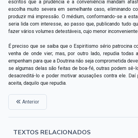
escritos que a prudência e a conveniência mandam afast
escolha muito severa em semelhante caso, eliminando co
produzir má impressão. O médium, conformando-se a esta r
seria lida com interesse, ao passo que, publicando tudo 
fazer vários volumes detestáveis, cujo menor inconveniente 
É preciso que se saiba que o Espiritismo sério patrocina 
venha de onde vier; mas, por outro lado, repudia todas 
empenham para que a Doutrina não seja comprometida devem,
se algumas delas são feitas de boa-fé, outras podem sê-lo
desacreditá-lo e poder motivar acusações contra ele. Daí
aceita, daquilo que repudia.
Anterior
TEXTOS RELACIONADOS