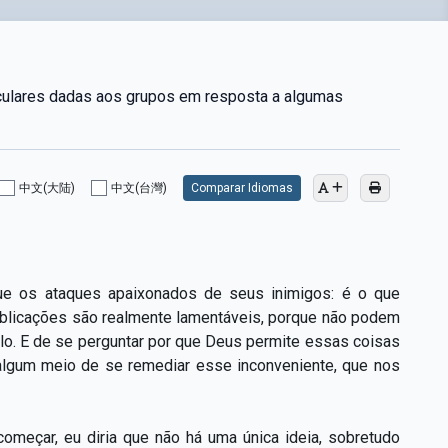
iculares dadas aos grupos em resposta a algumas
中文(大陆)
中文(台灣)
Comparar Idiomas
que os ataques apaixonados de seus inimigos: é o que
ublicações são realmente lamentáveis, porque não podem
ulo. E de se perguntar por que Deus permite essas coisas
algum meio de se remediar esse inconveniente, que nos
omeçar, eu diria que não há uma única ideia, sobretudo