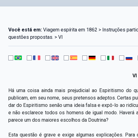
Você está em:
Viagem espírita em 1862 > Instruções part
questões propostas. > VI
VI
Há uma coisa ainda mais prejudicial ao Espiritismo do 
publicam, em seu nome, seus pretensos adeptos. Certas p
dar do Espiritismo senão uma ideia falsa e expô-lo ao ridíc
e não esclarece todos os homens de igual modo. Haverá 
parece um dos maiores escolhos da Doutrina?
Esta questão é grave e exige algumas explicações. Para c