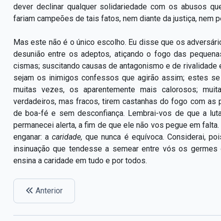
dever declinar qualquer solidariedade com os abusos q
fariam campeões de tais fatos, nem diante da justiça, nem pe
Mas este não é o único escolho. Eu disse que os adversário
desunião entre os adeptos, atiçando o fogo das pequena
cismas; suscitando causas de antagonismo e de rivalidade en
sejam os inimigos confessos que agirão assim; estes se
muitas vezes, os aparentemente mais calorosos; mui
verdadeiros, mas fracos, tirem castanhas do fogo com as 
de boa-fé e sem desconfiança. Lembrai-vos de que a luta
permanecei alerta, a fim de que ele não vos pegue em falta
enganar: a
caridade,
que nunca é equívoca. Considerai, po
insinuação que tendesse a semear entre vós os germes d
ensina a caridade em tudo e por todos.
Anterior