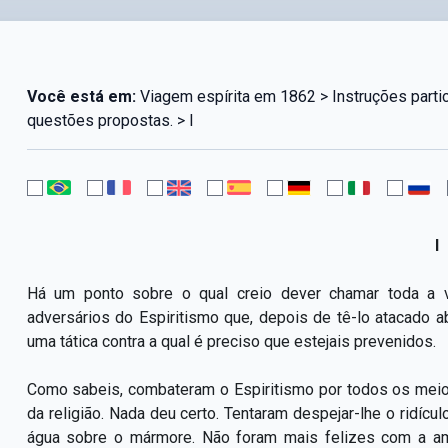
Você está em:
Viagem espírita em 1862 > Instruções part
questões propostas. > I
I
Há um ponto sobre o qual creio dever chamar toda a 
adversários do Espiritismo que, depois de tê-lo atacado a
uma tática contra a qual é preciso que estejais prevenidos.
Como sabeis, combateram o Espiritismo por todos os meio
da religião. Nada deu certo. Tentaram despejar-lhe o ridícu
água sobre o mármore. Não foram mais felizes com a am