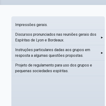
Impressões gerais.
Discursos pronunciados nas reuniões gerais dos
▸
Espíritas de Lyon e Bordeaux.
Instruções particulares dadas aos grupos em
▸
resposta a algumas questões propostas.
Projeto de regulamento para uso dos grupos e
pequenas sociedades espíritas.