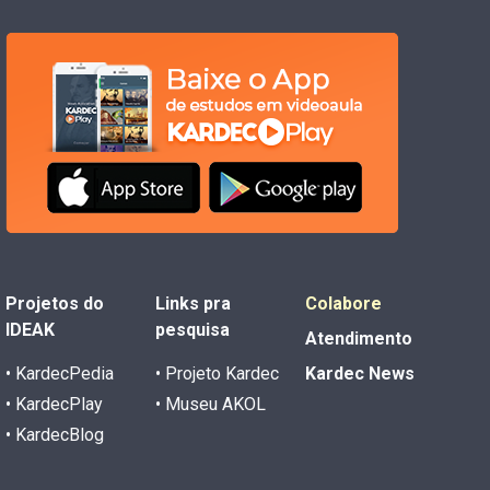
Projetos do
Links pra
Colabore
IDEAK
pesquisa
Atendimento
• KardecPedia
• Projeto Kardec
Kardec News
• KardecPlay
• Museu AKOL
• KardecBlog