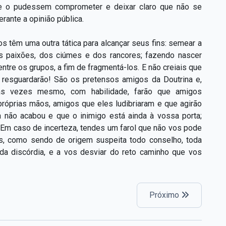
ue o pudessem comprometer e deixar claro que não se
rante a opinião pública.
s têm uma outra tática para alcançar seus fins: semear a
s paixões, dos ciúmes e dos rancores; fazendo nascer
tre os grupos, a fim de fragmentá-los. E não creiais que
 resguardarão! São os pretensos amigos da Doutrina e,
tas vezes mesmo, com habilidade, farão que amigos
próprias mãos, amigos que eles ludibriaram e que agirão
 não acabou e que o inimigo está ainda à vossa porta;
. Em caso de incerteza, tendes um farol que não vos pode
is, como sendo de origem suspeita todo conselho, toda
a discórdia, e a vos desviar do reto caminho que vos
Próximo