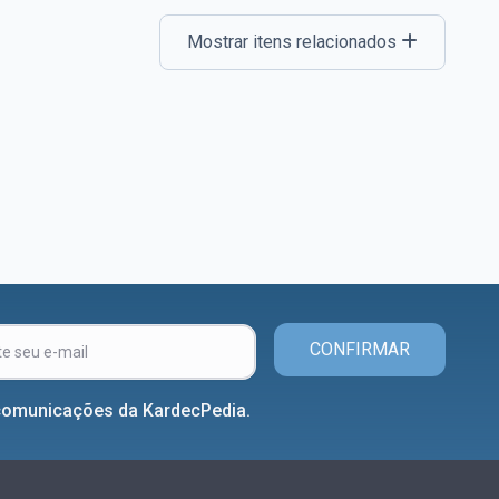
Mostrar itens relacionados
CONFIRMAR
comunicações da KardecPedia.