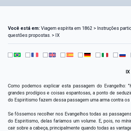
Você está em:
Viagem espírita em 1862 > Instruções part
questões propostas. > IX
IX
Como podemos explicar esta passagem do Evangelho: "Ha
grandes prodígios e coisas espantosas, a ponto de seduzir
do Espiritismo fazem dessa passagem uma arma contra os e
Se fôssemos recolher nos Evangelhos todas as passagens
do Espiritismo, delas faríamos um volume. E, pois, no m
cair sobre a cabeça, principalmente quando todas as vantag