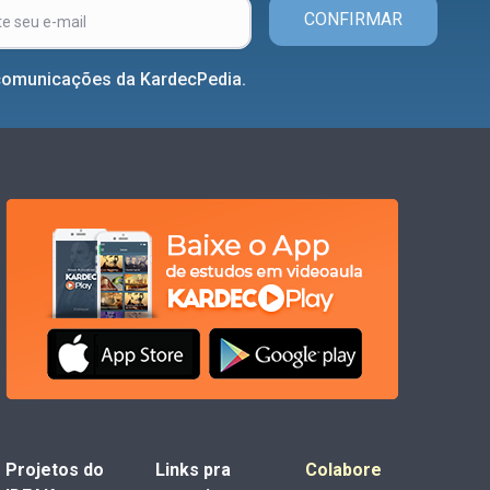
CONFIRMAR
comunicações da KardecPedia.
Projetos do
Links pra
Colabore