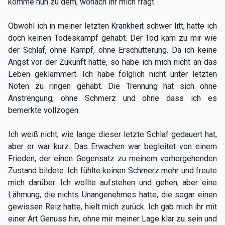
komme nun zu dem, wonach ihr mich fragt.
Obwohl ich in meiner letzten Krankheit schwer litt, hatte ich
doch keinen Todeskampf gehabt. Der Tod kam zu mir wie
der Schlaf, ohne Kampf, ohne Erschütterung. Da ich keine
Angst vor der Zukunft hatte, so habe ich mich nicht an das
Leben geklammert. Ich habe folglich nicht unter letzten
Nöten zu ringen gehabt. Die Trennung hat sich ohne
Anstrengung, ohne Schmerz und ohne dass ich es
bemerkte vollzogen.
Ich weiß nicht, wie lange dieser letzte Schlaf gedauert hat,
aber er war kurz. Das Erwachen war begleitet von einem
Frieden, der einen Gegensatz zu meinem vorhergehenden
Zustand bildete. Ich fühlte keinen Schmerz mehr und freute
mich darüber. Ich wollte aufstehen und gehen, aber eine
Lähmung, die nichts Unangenehmes hatte, die sogar einen
gewissen Reiz hatte, hielt mich zurück. Ich gab mich ihr mit
einer Art Genuss hin, ohne mir meiner Lage klar zu sein und