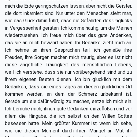
mich die Erde geringschätzen lassen, aber nicht die Geister,
die dort inkarniert sind. Nur unter den Menschen sieht man,
wie das Glück dahin führt, dass die Gefährten des Unglücks
in Vergessenheit geraten. Ich komme häufig, um die Meinen
wiederzusehen. Ich freue mich über das gute Andenken,
das sie an mich bewahrt haben. Ihr Gedanke zieht mich an.
Ich nehme an ihren Gesprächen teil, ich genieße ihre
Freuden, ihre Sorgen machen mich traurig, aber es ist nicht
diese ängstliche Traurigkeit des menschlichen Lebens,
weil ich verstehe, dass sie nur vorübergehend sind und zu
ihrem eigenen Besten dienen. Ich bin glücklich mit dem
Gedanken, dass sie eines Tages an diesen glücklichen Ort
kommen werden, an dem der Schmerz unbekannt ist.
Gerade um sie dafür würdig zu machen, setze ich mich ein.
Ich bemühe mich, ihnen gute Gedanken einzuflößen und vor
allem die Hingabe, die ich selbst an den Willen Gottes
besessen hatte. Mein größter Kummer ist, wenn ich sehe,
wie sie diesen Moment durch ihren Mangel an Mut, ihr