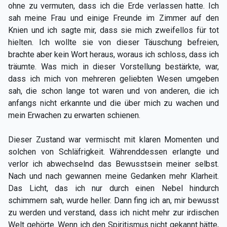
ohne zu vermuten, dass ich die Erde verlassen hatte. Ich
sah meine Frau und einige Freunde im Zimmer auf den
Knien und ich sagte mir, dass sie mich zweifellos für tot
hielten. Ich wollte sie von dieser Täuschung befreien,
brachte aber kein Wort heraus, woraus ich schloss, dass ich
träumte. Was mich in dieser Vorstellung bestärkte, war,
dass ich mich von mehreren geliebten Wesen umgeben
sah, die schon lange tot waren und von anderen, die ich
anfangs nicht erkannte und die über mich zu wachen und
mein Erwachen zu erwarten schienen.
Dieser Zustand war vermischt mit klaren Momenten und
solchen von Schläfrigkeit. Währenddessen erlangte und
verlor ich abwechselnd das Bewusstsein meiner selbst.
Nach und nach gewannen meine Gedanken mehr Klarheit.
Das Licht, das ich nur durch einen Nebel hindurch
schimmern sah, wurde heller. Dann fing ich an, mir bewusst
zu werden und verstand, dass ich nicht mehr zur irdischen
Welt gehörte. Wenn ich den Spiritismus nicht gekannt hätte,