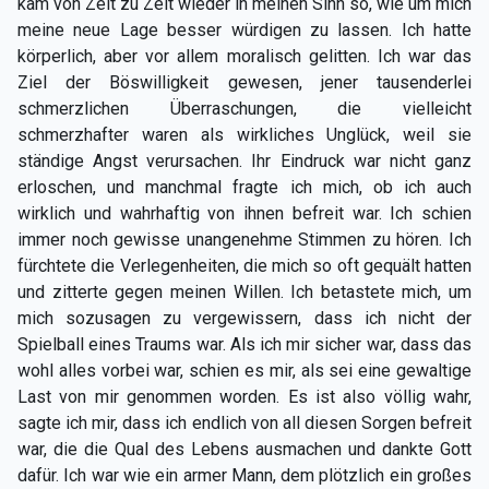
kam von Zeit zu Zeit wieder in meinen Sinn so, wie um mich
meine neue Lage besser würdigen zu lassen. Ich hatte
körperlich, aber vor allem moralisch gelitten. Ich war das
Ziel der Böswilligkeit gewesen, jener tausenderlei
schmerzlichen Überraschungen, die vielleicht
schmerzhafter waren als wirkliches Unglück, weil sie
ständige Angst verursachen. Ihr Eindruck war nicht ganz
erloschen, und manchmal fragte ich mich, ob ich auch
wirklich und wahrhaftig von ihnen befreit war. Ich schien
immer noch gewisse unangenehme Stimmen zu hören. Ich
fürchtete die Verlegenheiten, die mich so oft gequält hatten
und zitterte gegen meinen Willen. Ich betastete mich, um
mich sozusagen zu vergewissern, dass ich nicht der
Spielball eines Traums war. Als ich mir sicher war, dass das
wohl alles vorbei war, schien es mir, als sei eine gewaltige
Last von mir genommen worden. Es ist also völlig wahr,
sagte ich mir, dass ich endlich von all diesen Sorgen befreit
war, die die Qual des Lebens ausmachen und dankte Gott
dafür. Ich war wie ein armer Mann, dem plötzlich ein großes