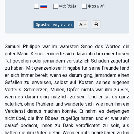
中文(大陆)
中文(台灣)
Sprachen vergleichen
Samuel Philippe war im wahrsten Sinne des Wortes ein
guter Mann. Keiner erinnerte sich daran, ihn bei einer bösen
Tat gesehen oder jemandem vorsätzlich Schaden zugefügt
zu haben. Mit grenzenloser Hingabe für seine Freunde fand
er sich immer bereit, wenn es darum ging, jemandem einen
Gefallen zu erweisen, selbst auf Kosten seines eigenen
Vorteils. Schmerzen, Mühen, Opfer, nichts war ihm zu viel,
wenn es darum ging, nützlich zu sein. Und er tat es ganz
natürlich, ohne Prahlerei und wunderte sich, wie man ihm ein
Verdienst daraus machen könnte. Er nahm es denjenigen
nicht übel, die ihm Böses zugefügt hatten, und er war sehr
darauf bedacht, ihnen zu Dank verpflichtet zu sein, als
hätten sie ihm Gutes getan. Wenn er mit Undankbaren zu tun