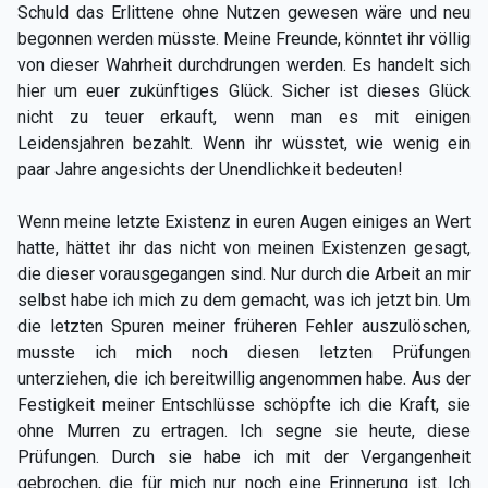
Schuld das Erlittene ohne Nutzen gewesen wäre und neu
begonnen werden müsste. Meine Freunde, könntet ihr völlig
von dieser Wahrheit durchdrungen werden. Es handelt sich
hier um euer zukünftiges Glück. Sicher ist dieses Glück
nicht zu teuer erkauft, wenn man es mit einigen
Leidensjahren bezahlt. Wenn ihr wüsstet, wie wenig ein
paar Jahre angesichts der Unendlichkeit bedeuten!
Wenn meine letzte Existenz in euren Augen einiges an Wert
hatte, hättet ihr das nicht von meinen Existenzen gesagt,
die dieser vorausgegangen sind. Nur durch die Arbeit an mir
selbst habe ich mich zu dem gemacht, was ich jetzt bin. Um
die letzten Spuren meiner früheren Fehler auszulöschen,
musste ich mich noch diesen letzten Prüfungen
unterziehen, die ich bereitwillig angenommen habe. Aus der
Festigkeit meiner Entschlüsse schöpfte ich die Kraft, sie
ohne Murren zu ertragen. Ich segne sie heute, diese
Prüfungen. Durch sie habe ich mit der Vergangenheit
gebrochen, die für mich nur noch eine Erinnerung ist. Ich