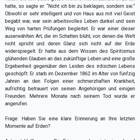
hatte, so sagte er: “Nicht ich bin zu beklagen, sondern sie.”
Obwohl er sehr intelligent und von Haus aus mit viel Geist
begabt war, war sein arbeitsvolles Leben dunkel und sein
Weg von harten Prüfungen begleitet. Er war einer dieser
auserwählten Art, die im Schatten blüht, von denen die Welt
nicht spricht und deren Glanz sich nicht auf der Erde
widerspiegelt. Er hatte aus dem Wissen des Spiritismus
glühenden Glauben an das zukünftige Leben und eine große
Ergebenheit gegenüber den Leiden des irdischen Lebens
geschöpft. Er starb im Dezember 1862 im Alter von fünfzig
Jahren an den Folgen einer schmerzhaften Krankheit,
aufrichtig betrauert von seinen Angehörigen und einigen
Freunden. Mehrere Monate nach seinem Tod wurde er
angerufen.
Frage: Haben Sie eine klare Erinnerung an Ihre letzten
Momente auf Erden?