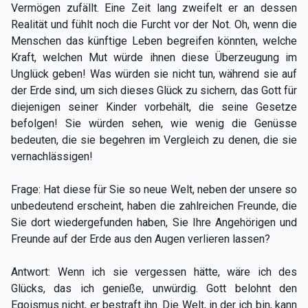
Vermögen zufällt. Eine Zeit lang zweifelt er an dessen
Realität und fühlt noch die Furcht vor der Not. Oh, wenn die
Menschen das künftige Leben begreifen könnten, welche
Kraft, welchen Mut würde ihnen diese Überzeugung im
Unglück geben! Was würden sie nicht tun, während sie auf
der Erde sind, um sich dieses Glück zu sichern, das Gott für
diejenigen seiner Kinder vorbehält, die seine Gesetze
befolgen! Sie würden sehen, wie wenig die Genüsse
bedeuten, die sie begehren im Vergleich zu denen, die sie
vernachlässigen!
Frage: Hat diese für Sie so neue Welt, neben der unsere so
unbedeutend erscheint, haben die zahlreichen Freunde, die
Sie dort wiedergefunden haben, Sie Ihre Angehörigen und
Freunde auf der Erde aus den Augen verlieren lassen?
Antwort: Wenn ich sie vergessen hätte, wäre ich des
Glücks, das ich genieße, unwürdig. Gott belohnt den
Egoismus nicht, er bestraft ihn. Die Welt, in der ich bin, kann