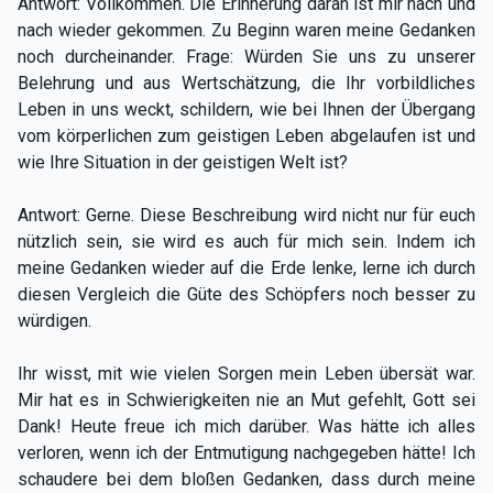
Antwort: Vollkommen. Die Erinnerung daran ist mir nach und
nach wieder gekommen. Zu Beginn waren meine Gedanken
noch durcheinander. Frage: Würden Sie uns zu unserer
Belehrung und aus Wertschätzung, die Ihr vorbildliches
Leben in uns weckt, schildern, wie bei Ihnen der Übergang
vom körperlichen zum geistigen Leben abgelaufen ist und
wie Ihre Situation in der geistigen Welt ist?
Antwort: Gerne. Diese Beschreibung wird nicht nur für euch
nützlich sein, sie wird es auch für mich sein. Indem ich
meine Gedanken wieder auf die Erde lenke, lerne ich durch
diesen Vergleich die Güte des Schöpfers noch besser zu
würdigen.
Ihr wisst, mit wie vielen Sorgen mein Leben übersät war.
Mir hat es in Schwierigkeiten nie an Mut gefehlt, Gott sei
Dank! Heute freue ich mich darüber. Was hätte ich alles
verloren, wenn ich der Entmutigung nachgegeben hätte! Ich
schaudere bei dem bloßen Gedanken, dass durch meine