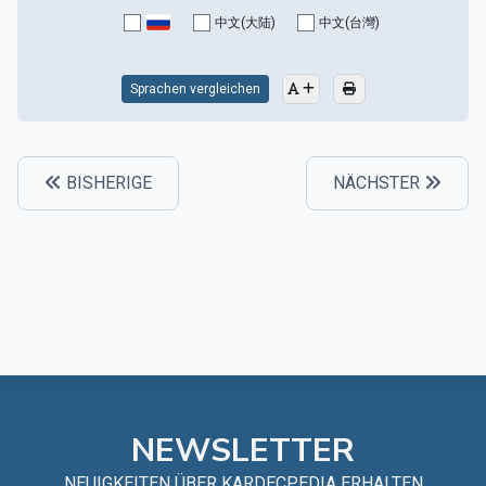
中文(大陆)
中文(台灣)
Sprachen vergleichen
BISHERIGE
NÄCHSTER
NEWSLETTER
NEUIGKEITEN ÜBER KARDECPEDIA ERHALTEN