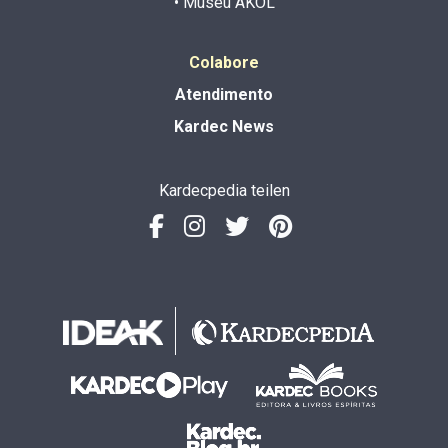
• Museu AKOL
Colabore
Atendimento
Kardec News
Kardecpedia teilen