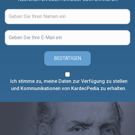
BESTÄTIGEN
Ich stimme zu, meine Daten zur Verfügung zu stellen
und Kommunikationen von KardecPedia zu erhalten.