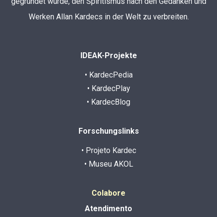
gegründet wurde, den Spiritismus nach den Gedanken und
Werken Allan Kardecs in der Welt zu verbreiten.
IDEAK-Projekte
• KardecPedia
• KardecPlay
• KardecBlog
Forschungslinks
• Projeto Kardec
• Museu AKOL
Colabore
Atendimento