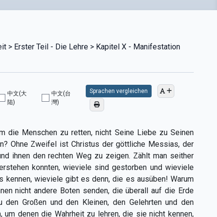
 > Erster Teil - Die Lehre > Kapitel X - Manifestation
Sprachen vergleichen
中文(大
中文(台
陆)
灣)
 um die Menschen zu retten, nicht Seine Liebe zu Seinen
? Ohne Zweifel ist Christus der göttliche Messias, der
nd ihnen den rechten Weg zu zeigen. Zählt man seither
verstehen konnten, wieviele sind gestorben und wieviele
es kennen, wieviele gibt es denn, die es ausüben! Warum
hnen nicht andere Boten senden, die überall auf die Erde
zu den Großen und den Kleinen, den Gelehrten und den
um denen die Wahrheit zu lehren, die sie nicht kennen,