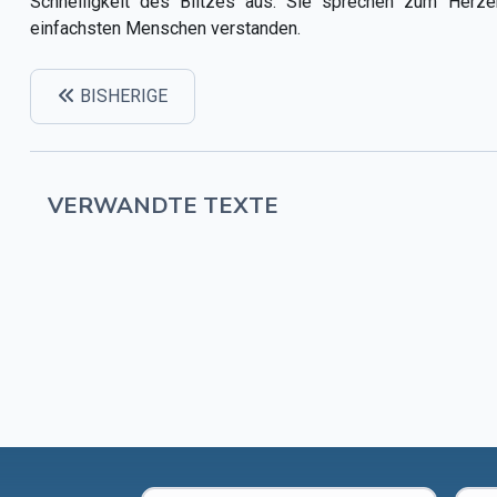
Schnelligkeit des Blitzes aus. Sie sprechen zum Herz
einfachsten Menschen verstanden.
BISHERIGE
VERWANDTE TEXTE