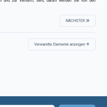
en und zur Vernunft; seht, darum werden sie von den
NÄCHSTER
Verwandte Elemente anzeigen