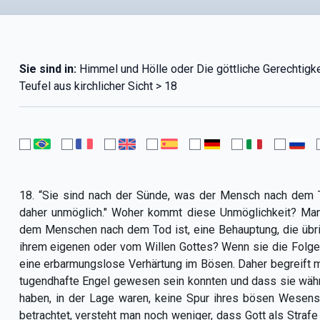
Sie sind in:
Himmel und Hölle oder Die göttliche Gerechtigkeit
Teufel aus kirchlicher Sicht > 18
18. “Sie sind nach der Sünde, was der Mensch nach dem Tod 
daher unmöglich." Woher kommt diese Unmöglichkeit? Man b
dem Menschen nach dem Tod ist, eine Behauptung, die übri
ihrem eigenen oder vom Willen Gottes? Wenn sie die Folge i
eine erbarmungslose Verhärtung im Bösen. Daher begreift 
tugendhafte Engel gewesen sein konnten und dass sie währe
haben, in der Lage waren, keine Spur ihres bösen Wesen
betrachtet, versteht man noch weniger, dass Gott als Strafe 