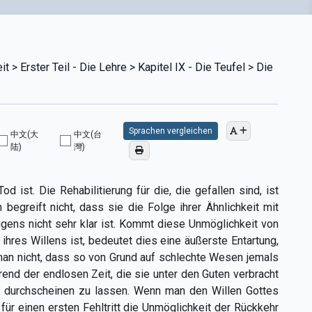
 > Erster Teil - Die Lehre > Kapitel IX - Die Teufel > Die
Sprachen vergleichen
中文(大
中文(台
陆)
灣)
ist. Die Rehabilitierung für die, die gefallen sind, ist
egreift nicht, dass sie die Folge ihrer Ähnlichkeit mit
gens nicht sehr klar ist. Kommt diese Unmöglichkeit von
hres Willens ist, bedeutet dies eine äußerste Entartung,
man nicht, dass so von Grund auf schlechte Wesen jemals
nd der endlosen Zeit, die sie unter den Guten verbracht
s durchscheinen zu lassen. Wenn man den Willen Gottes
für einen ersten Fehltritt die Unmöglichkeit der Rückkehr