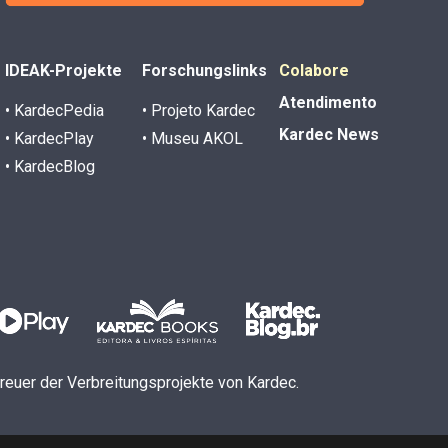
IDEAK-Projekte
Forschungslinks
Colabore
Atendimento
• KardecPedia
• Projeto Kardec
Kardec News
• KardecPlay
• Museu AKOL
• KardecBlog
etreuer der Verbreitungsprojekte von Kardec.