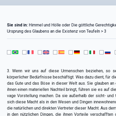
Sie sind in:
Himmel und Hölle oder Die göttliche Gerechtigkeit
Ursprung des Glaubens an die Existenz von Teufeln > 3
3. Wenn wir uns auf diese Urmenschen beziehen, so seh
körperlicher Bedürfnisse beschäftigt. Was dazu dient, für d
das Gute und das Böse in dieser Welt aus. Sie glauben an
ihnen einen materiellen Nachteil bringt, führen sie es auf d
vage Vorstellung machen. Da sie außerhalb der sicht- und 
sich diese Macht als in den Wesen und Dingen innewohnend v
die natürlichen und direkten Vertreter dieser Macht. Aus de
in den nützlichen Dingen, die ihnen Vorteile verschafften