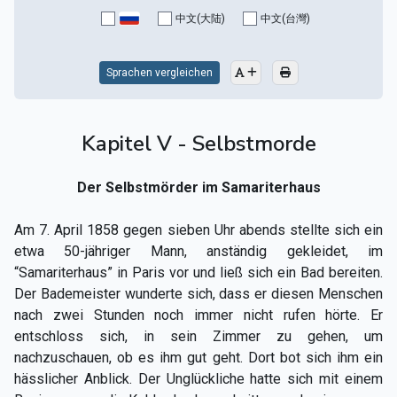
中文(大陆)
中文(台灣)
Sprachen vergleichen
Kapitel V - Selbstmorde
Der Selbstmörder im Samariterhaus
Am 7. April 1858 gegen sieben Uhr abends stellte sich ein
etwa 50-jähriger Mann, anständig gekleidet, im
“Samariterhaus” in Paris vor und ließ sich ein Bad bereiten.
Der Bademeister wunderte sich, dass er diesen Menschen
nach zwei Stunden noch immer nicht rufen hörte. Er
entschloss sich, in sein Zimmer zu gehen, um
nachzuschauen, ob es ihm gut geht. Dort bot sich ihm ein
hässlicher Anblick. Der Unglückliche hatte sich mit einem