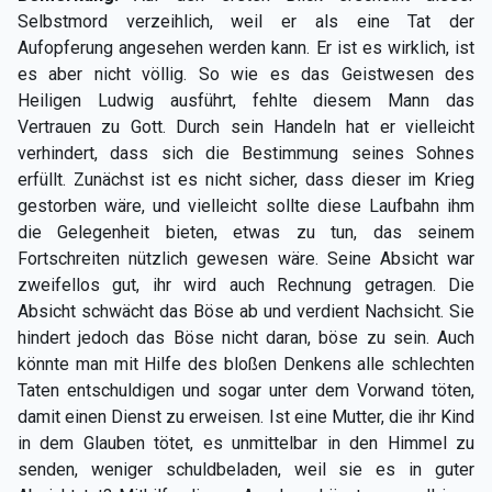
Selbstmord verzeihlich, weil er als eine Tat der
Aufopferung angesehen werden kann. Er ist es wirklich, ist
es aber nicht völlig. So wie es das Geistwesen des
Heiligen Ludwig ausführt, fehlte diesem Mann das
Vertrauen zu Gott. Durch sein Handeln hat er vielleicht
verhindert, dass sich die Bestimmung seines Sohnes
erfüllt. Zunächst ist es nicht sicher, dass dieser im Krieg
gestorben wäre, und vielleicht sollte diese Laufbahn ihm
die Gelegenheit bieten, etwas zu tun, das seinem
Fortschreiten nützlich gewesen wäre. Seine Absicht war
zweifellos gut, ihr wird auch Rechnung getragen. Die
Absicht schwächt das Böse ab und verdient Nachsicht. Sie
hindert jedoch das Böse nicht daran, böse zu sein. Auch
könnte man mit Hilfe des bloßen Denkens alle schlechten
Taten entschuldigen und sogar unter dem Vorwand töten,
damit einen Dienst zu erweisen. Ist eine Mutter, die ihr Kind
in dem Glauben tötet, es unmittelbar in den Himmel zu
senden, weniger schuldbeladen, weil sie es in guter