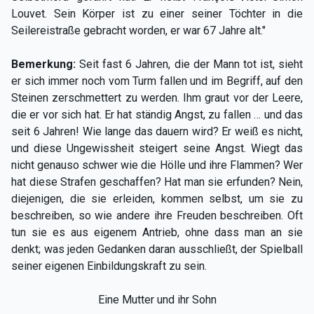
Louvet. Sein Körper ist zu einer seiner Töchter in die
Seilereistraße gebracht worden, er war 67 Jahre alt."
Bemerkung:
Seit fast 6 Jahren, die der Mann tot ist, sieht
er sich immer noch vom Turm fallen und im Begriff, auf den
Steinen zerschmettert zu werden. Ihm graut vor der Leere,
die er vor sich hat. Er hat ständig Angst, zu fallen … und das
seit 6 Jahren! Wie lange das dauern wird? Er weiß es nicht,
und diese Ungewissheit steigert seine Angst. Wiegt das
nicht genauso schwer wie die Hölle und ihre Flammen? Wer
hat diese Strafen geschaffen? Hat man sie erfunden? Nein,
diejenigen, die sie erleiden, kommen selbst, um sie zu
beschreiben, so wie andere ihre Freuden beschreiben. Oft
tun sie es aus eigenem Antrieb, ohne dass man an sie
denkt; was jeden Gedanken daran ausschließt, der Spielball
seiner eigenen Einbildungskraft zu sein.
Eine Mutter und ihr Sohn