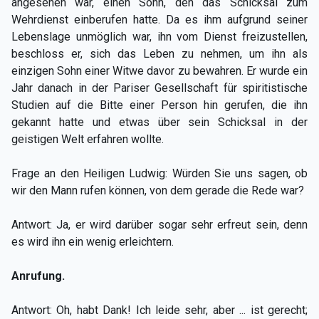
angesehen war, einen Sohn, den das Schicksal zum
Wehrdienst einberufen hatte. Da es ihm aufgrund seiner
Lebenslage unmöglich war, ihn vom Dienst freizustellen,
beschloss er, sich das Leben zu nehmen, um ihn als
einzigen Sohn einer Witwe davor zu bewahren. Er wurde ein
Jahr danach in der Pariser Gesellschaft für spiritistische
Studien auf die Bitte einer Person hin gerufen, die ihn
gekannt hatte und etwas über sein Schicksal in der
geistigen Welt erfahren wollte.
Frage an den Heiligen Ludwig: Würden Sie uns sagen, ob
wir den Mann rufen können, von dem gerade die Rede war?
Antwort: Ja, er wird darüber sogar sehr erfreut sein, denn
es wird ihn ein wenig erleichtern.
Anrufung.
Antwort: Oh, habt Dank! Ich leide sehr, aber ... ist gerecht;