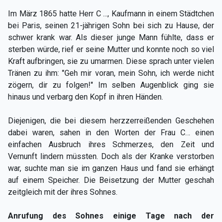
Im März 1865 hatte Herr C ..., Kaufmann in einem Städtchen
bei Paris, seinen 21-jährigen Sohn bei sich zu Hause, der
schwer krank war. Als dieser junge Mann fühlte, dass er
sterben würde, rief er seine Mutter und konnte noch so viel
Kraft aufbringen, sie zu umarmen. Diese sprach unter vielen
Tränen zu ihm: "Geh mir voran, mein Sohn, ich werde nicht
zögern, dir zu folgen!" Im selben Augenblick ging sie
hinaus und verbarg den Kopf in ihren Händen.
Diejenigen, die bei diesem herzzerreißenden Geschehen
dabei waren, sahen in den Worten der Frau C… einen
einfachen Ausbruch ihres Schmerzes, den Zeit und
Vernunft lindern müssten. Doch als der Kranke verstorben
war, suchte man sie im ganzen Haus und fand sie erhängt
auf einem Speicher. Die Beisetzung der Mutter geschah
zeitgleich mit der ihres Sohnes.
Anrufung des Sohnes einige Tage nach der