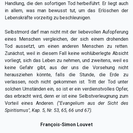
Handlung, die den sofortigen Tod herbeiführt. Er liegt auch
in allem, was man bewusst tut, um das Erlöschen der
Lebenskräfte vorzeitig zu beschleunigen.
Selbstmord darf man nicht mit der liebevollen Aufopferung
eines Menschen vergleichen, der sich einem drohenden
Tod aussetzt, um einen anderen Menschen zu retten.
Zunächst, weil in diesem Fall keine wohlüberlegte Absicht
vorliegt, sich das Leben zu nehmen, und zweitens, weil es
keine Gefahr gibt, aus der uns die Vorsehung nicht
herausziehen könnte, falls die Stunde, die Erde zu
verlassen, noch nicht gekommen ist. Tritt der Tod unter
solchen Umständen ein, so ist er ein verdienstvolles Opfer,
das erbracht wird, denn er ist eine Selbstverleugnung zum
Vorteil eines Anderen.
("Evangelium aus der Sicht des
Spiritismus", Kap. 5, Nr. 53, 65, 66 und 67).
François-Simon Louvet