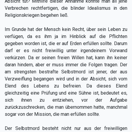
Absicht tut? Mithilfe dieser Annahme könnte man all jene
Verbrechen rechtfertigen, die blinder Idealismus in den
Religionskriegen begehen ließ.
Im Grunde hat der Mensch kein Recht, über sein Leben zu
verfügen, da es ihm ja im Hinblick auf die Pflichten
gegeben worden ist, die er auf Erden erfüllen sollte. Darum
darf er es nicht freiwillig unter irgendeinem Vorwand
verkürzen. Da er seinen freien Willen hat, kann ihn keiner
daran hindern, aber er muss immer die Folgen tragen. Der
am strengsten bestrafte Selbstmord ist jener, der aus
Verzweiflung begangen wird und in der Absicht, sich vom
Elend des Lebens zu befreien. Da dieses Elend
gleichzeitig eine Prüfung und eine Sühne ist, bedeutet es,
sich ihnen zu entziehen, vor der Aufgabe
zurückzuschrecken, die man übernommen hatte, manchmal
sogar von der Mission, die man erfüllen sollte.
Der Selbstmord besteht nicht nur aus der freiwilligen