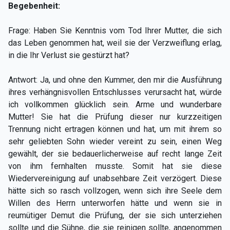
Begebenheit:
Frage: Haben Sie Kenntnis vom Tod Ihrer Mutter, die sich
das Leben genommen hat, weil sie der Verzweiflung erlag,
in die Ihr Verlust sie gestürzt hat?
Antwort: Ja, und ohne den Kummer, den mir die Ausführung
ihres verhängnisvollen Entschlusses verursacht hat, würde
ich vollkommen glücklich sein. Arme und wunderbare
Mutter! Sie hat die Prüfung dieser nur kurzzeitigen
Trennung nicht ertragen können und hat, um mit ihrem so
sehr geliebten Sohn wieder vereint zu sein, einen Weg
gewählt, der sie bedauerlicherweise auf recht lange Zeit
von ihm fernhalten musste. Somit hat sie diese
Wiedervereinigung auf unabsehbare Zeit verzögert. Diese
hätte sich so rasch vollzogen, wenn sich ihre Seele dem
Willen des Herrn unterworfen hätte und wenn sie in
reumütiger Demut die Prüfung, der sie sich unterziehen
sollte und die Sühne, die sie reinigen sollte, angenommen