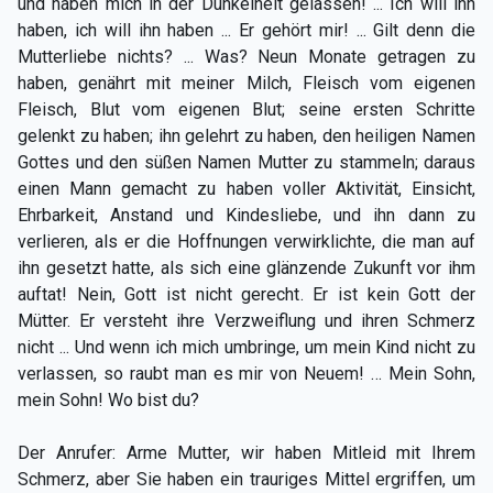
und haben mich in der Dunkelheit gelassen! ... Ich will ihn
haben, ich will ihn haben ... Er gehört mir! ... Gilt denn die
Mutterliebe nichts? ... Was? Neun Monate getragen zu
haben, genährt mit meiner Milch, Fleisch vom eigenen
Fleisch, Blut vom eigenen Blut; seine ersten Schritte
gelenkt zu haben; ihn gelehrt zu haben, den heiligen Namen
Gottes und den süßen Namen Mutter zu stammeln; daraus
einen Mann gemacht zu haben voller Aktivität, Einsicht,
Ehrbarkeit, Anstand und Kindesliebe, und ihn dann zu
verlieren, als er die Hoffnungen verwirklichte, die man auf
ihn gesetzt hatte, als sich eine glänzende Zukunft vor ihm
auftat! Nein, Gott ist nicht gerecht. Er ist kein Gott der
Mütter. Er versteht ihre Verzweiflung und ihren Schmerz
nicht ... Und wenn ich mich umbringe, um mein Kind nicht zu
verlassen, so raubt man es mir von Neuem! … Mein Sohn,
mein Sohn! Wo bist du?
Der Anrufer: Arme Mutter, wir haben Mitleid mit Ihrem
Schmerz, aber Sie haben ein trauriges Mittel ergriffen, um