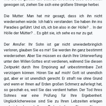
gewogen ist, ziehen Sie sich eine größere Strenge herbei.
Die Mutter: Man hat mir gesagt, dass ich ihn nicht
wiedersehen würde. Ich hab’s verstanden: Sie haben ihn ins
Paradies geführt. Und ich, ich bin also in der Hölle? ... In der
Hölle der Mütter? ... Es gibt sie, ich sehe es nur zu gut.
Der Anrufer: Ihr Sohn ist gar nicht unwiederbringlich
verloren, glauben Sie es mir! Sie werden ihn ganz bestimmt
wiedersehen. Aber Sie müssen es durch Ihre Unterwerfung
unter den Willen Gottes erst verdienen, während Sie diesen
Zeitpunkt durch Ihre Empörung auf unbestimmbare Zeit
verzögern können. Hören Sie auf mich! Gott ist unendlich
gut, aber er ist unendlich gerecht. Er straft nie ohne Grund
und wenn er Ihnen auf Erden großen Schmerz auferlegt hat,
so geschah es, weil Sie das verdient hatten. Der Tod Ihres
Sohnes war eine Prüfung für Ihre Ergebenheit.
Unglücklicherweise sind Sie zu Ihren Lebzeiten erlegen