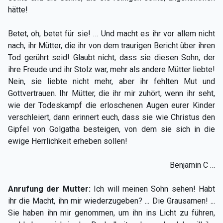
hätte!
Betet, oh, betet für sie! … Und macht es ihr vor allem nicht
nach, ihr Mütter, die ihr von dem traurigen Bericht über ihren
Tod gerührt seid! Glaubt nicht, dass sie diesen Sohn, der
ihre Freude und ihr Stolz war, mehr als andere Mütter liebte!
Nein, sie liebte nicht mehr, aber ihr fehlten Mut und
Gottvertrauen. Ihr Mütter, die ihr mir zuhört, wenn ihr seht,
wie der Todeskampf die erloschenen Augen eurer Kinder
verschleiert, dann erinnert euch, dass sie wie Christus den
Gipfel von Golgatha besteigen, von dem sie sich in die
ewige Herrlichkeit erheben sollen!
Benjamin C …
Anrufung der Mutter:
Ich will meinen Sohn sehen! Habt
ihr die Macht, ihn mir wiederzugeben? ... Die Grausamen! ...
Sie haben ihn mir genommen, um ihn ins Licht zu führen,