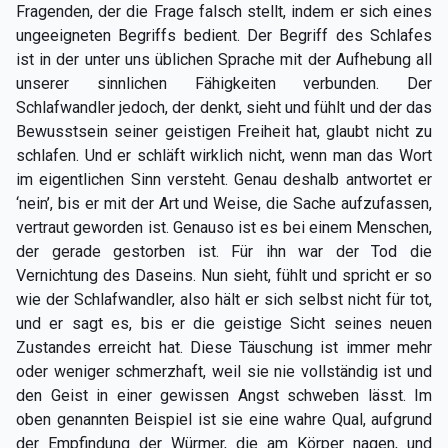
Fragenden, der die Frage falsch stellt, indem er sich eines
ungeeigneten Begriffs bedient. Der Begriff des Schlafes
ist in der unter uns üblichen Sprache mit der Aufhebung all
unserer sinnlichen Fähigkeiten verbunden. Der
Schlafwandler jedoch, der denkt, sieht und fühlt und der das
Bewusstsein seiner geistigen Freiheit hat, glaubt nicht zu
schlafen. Und er schläft wirklich nicht, wenn man das Wort
im eigentlichen Sinn versteht. Genau deshalb antwortet er
‘nein’, bis er mit der Art und Weise, die Sache aufzufassen,
vertraut geworden ist. Genauso ist es bei einem Menschen,
der gerade gestorben ist. Für ihn war der Tod die
Vernichtung des Daseins. Nun sieht, fühlt und spricht er so
wie der Schlafwandler, also hält er sich selbst nicht für tot,
und er sagt es, bis er die geistige Sicht seines neuen
Zustandes erreicht hat. Diese Täuschung ist immer mehr
oder weniger schmerzhaft, weil sie nie vollständig ist und
den Geist in einer gewissen Angst schweben lässt. Im
oben genannten Beispiel ist sie eine wahre Qual, aufgrund
der Empfindung der Würmer, die am Körper nagen, und