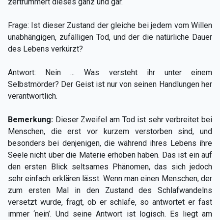
zertrümmert dieses ganz und gar.
Frage: Ist dieser Zustand der gleiche bei jedem vom Willen
unabhängigen, zufälligen Tod, und der die natürliche Dauer
des Lebens verkürzt?
Antwort: Nein ... Was versteht ihr unter einem
Selbstmörder? Der Geist ist nur von seinen Handlungen her
verantwortlich.
Bemerkung:
Dieser Zweifel am Tod ist sehr verbreitet bei
Menschen, die erst vor kurzem verstorben sind, und
besonders bei denjenigen, die während ihres Lebens ihre
Seele nicht über die Materie erhoben haben. Das ist ein auf
den ersten Blick seltsames Phänomen, das sich jedoch
sehr einfach erklären lässt. Wenn man einen Menschen, der
zum ersten Mal in den Zustand des Schlafwandelns
versetzt wurde, fragt, ob er schlafe, so antwortet er fast
immer ‘nein’. Und seine Antwort ist logisch. Es liegt am