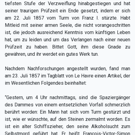
tiefsten Stufe der Verzweiflung hinabgestiegen und hat
seiner traurigen Prüfzeit ein Ende gesetzt, indem er sich
am 22. Juli 1857 vom Turm von Franz I. stürzte. Habt
Mitleid mit seiner armen Seele, die nicht vorangeschritten
ist, die jedoch ausreichend Kenntnis vom künftigen Leben
hat, um zu leiden und um das Verlangen nach einer neuen
Prüfzeit zu haben. Bittet Gott, ihm diese Gnade zu
gewähren, und ihr werdet ein gutes Werk tun.
Nachdem Nachforschungen angestellt wurden, fand man
am 23. Juli 1857 im Tagblatt von Le Havre einen Artikel, der
im Wesentlichen Folgendes beinhaltet:
“Gestern, um 4 Uhr nachmittags, sind die Spaziergänger
des Dammes von einem entsetzlichen Vorfall schmerzlich
berührt worden: Ein Mann hat sich vom Turm gestürzt und
ist, wie er wünschte, auf den Steinen zermalmt worden. Es
ist ein alter Schiffszieher, den seine Alkoholsucht zum
Selbstmord geführt hat. Er heißt François-Victor-Simon