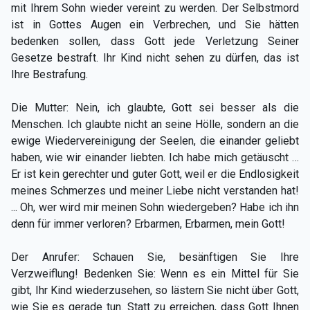
mit Ihrem Sohn wieder vereint zu werden. Der Selbstmord
ist in Gottes Augen ein Verbrechen, und Sie hätten
bedenken sollen, dass Gott jede Verletzung Seiner
Gesetze bestraft. Ihr Kind nicht sehen zu dürfen, das ist
Ihre Bestrafung.
Die Mutter: Nein, ich glaubte, Gott sei besser als die
Menschen. Ich glaubte nicht an seine Hölle, sondern an die
ewige Wiedervereinigung der Seelen, die einander geliebt
haben, wie wir einander liebten. Ich habe mich getäuscht …
Er ist kein gerechter und guter Gott, weil er die Endlosigkeit
meines Schmerzes und meiner Liebe nicht verstanden hat!
... Oh, wer wird mir meinen Sohn wiedergeben? Habe ich ihn
denn für immer verloren? Erbarmen, Erbarmen, mein Gott!
Der Anrufer: Schauen Sie, besänftigen Sie Ihre
Verzweiflung! Bedenken Sie: Wenn es ein Mittel für Sie
gibt, Ihr Kind wiederzusehen, so lästern Sie nicht über Gott,
wie Sie es gerade tun. Statt zu erreichen, dass Gott Ihnen