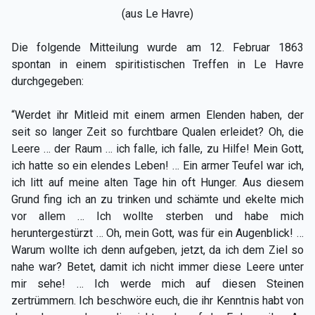
(aus Le Havre)
Die folgende Mitteilung wurde am 12. Februar 1863
spontan in einem spiritistischen Treffen in Le Havre
durchgegeben:
“Werdet ihr Mitleid mit einem armen Elenden haben, der
seit so langer Zeit so furchtbare Qualen erleidet? Oh, die
Leere … der Raum … ich falle, ich falle, zu Hilfe! Mein Gott,
ich hatte so ein elendes Leben! … Ein armer Teufel war ich,
ich litt auf meine alten Tage hin oft Hunger. Aus diesem
Grund fing ich an zu trinken und schämte und ekelte mich
vor allem … Ich wollte sterben und habe mich
heruntergestürzt … Oh, mein Gott, was für ein Augenblick! …
Warum wollte ich denn aufgeben, jetzt, da ich dem Ziel so
nahe war? Betet, damit ich nicht immer diese Leere unter
mir sehe! … Ich werde mich auf diesen Steinen
zertrümmern. Ich beschwöre euch, die ihr Kenntnis habt von