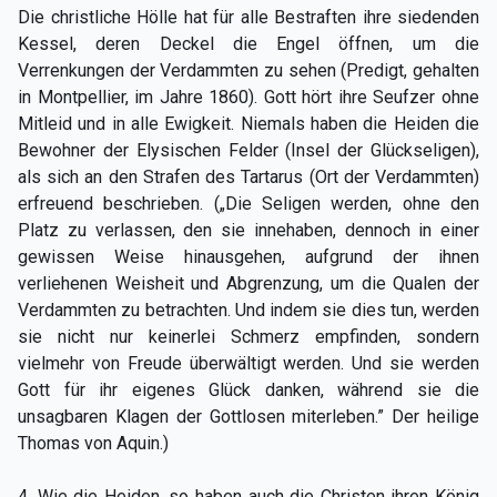
Die christliche Hölle hat für alle Bestraften ihre siedenden
Kessel, deren Deckel die Engel öffnen, um die
Verrenkungen der Verdammten zu sehen (Predigt, gehalten
in Montpellier, im Jahre 1860). Gott hört ihre Seufzer ohne
Mitleid und in alle Ewigkeit. Niemals haben die Heiden die
Bewohner der Elysischen Felder (Insel der Glückseligen),
als sich an den Strafen des Tartarus (Ort der Verdammten)
erfreuend beschrieben. („Die Seligen werden, ohne den
Platz zu verlassen, den sie innehaben, dennoch in einer
gewissen Weise hinausgehen, aufgrund der ihnen
verliehenen Weisheit und Abgrenzung, um die Qualen der
Verdammten zu betrachten. Und indem sie dies tun, werden
sie nicht nur keinerlei Schmerz empfinden, sondern
vielmehr von Freude überwältigt werden. Und sie werden
Gott für ihr eigenes Glück danken, während sie die
unsagbaren Klagen der Gottlosen miterleben.” Der heilige
Thomas von Aquin.)
4. Wie die Heiden, so haben auch die Christen ihren König