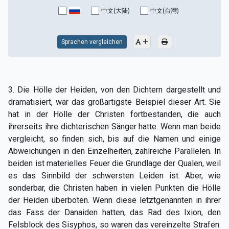
中文(大陆)
中文(台灣)
Sprachen vergleichen
3. Die Hölle der Heiden, von den Dichtern dargestellt und
dramatisiert, war das großartigste Beispiel dieser Art. Sie
hat in der Hölle der Christen fortbestanden, die auch
ihrerseits ihre dichterischen Sänger hatte. Wenn man beide
vergleicht, so finden sich, bis auf die Namen und einige
Abweichungen in den Einzelheiten, zahlreiche Parallelen. In
beiden ist materielles Feuer die Grundlage der Qualen, weil
es das Sinnbild der schwersten Leiden ist. Aber, wie
sonderbar, die Christen haben in vielen Punkten die Hölle
der Heiden überboten. Wenn diese letztgenannten in ihrer
das Fass der Danaiden hatten, das Rad des Ixion, den
Felsblock des Sisyphos, so waren das vereinzelte Strafen.