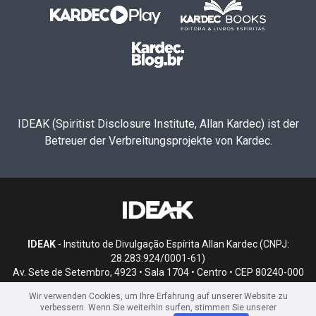
IDEAK (Spiritist Disclosure Institute, Allan Kardec) ist der
Betreuer der Verbreitungsprojekte von Kardec.
IDEAK
- Instituto de Divulgação Espírita Allan Kardec (CNPJ:
28.283.924/0001-61)
Av. Sete de Setembro, 4923 • Sala 1704 • Centro • CEP 80240-000
• Curitiba, PR
Wir verwenden Cookies, um Ihre Erfahrung auf unserer Website zu
verbessern. Wenn Sie weiterhin surfen, stimmen Sie unserer