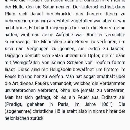
der Hölle, den sie Satan nennen. Der Unterschied ist, dass
Pluto sich darauf beschränkte, das finstere Reich zu
beherrschen, das ihm als Erbteil zugefallen war; aber er war
nicht böse. Er behielt diejenigen bei sich, die Böses getan
hatten, weil das seine Aufgabe war. Aber er versuchte
keineswegs, die Menschen zum Bösen zu verführen, um
sich das Vergnügen zu gönnen, sie leiden zu lassen.
Dagegen bemüht sich Satan überall um Opfer, die er dann
mit Wohlgefallen von seinen Scharen von Teufeln foltern
lässt. Diese sind mit Heugabeln bewaffnet, um Erstere im
Feuer hin und her zu werfen. Man hat sogar ernsthaft über
die Art dieses Feuers verhandelt, welches die Verdammten
ununterbrochen verbrennt, ohne sie jemals zu verzehren.
Man hat sich gefragt, ob es ein Feuer aus Erdharz sei
(Predigt, gehalten in Paris, im Jahre 1861). Die
(sogenannte) christliche Hölle steht also in nichts hinter der
heidnischen zurück.