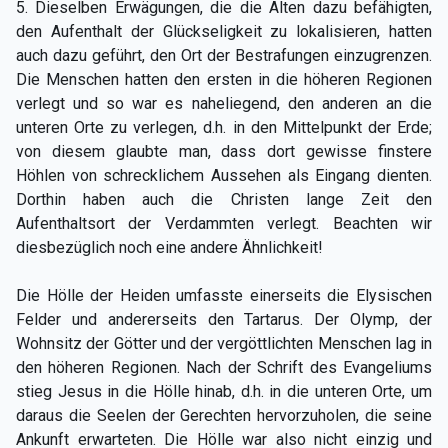
5. Dieselben Erwägungen, die die Alten dazu befähigten,
den Aufenthalt der Glückseligkeit zu lokalisieren, hatten
auch dazu geführt, den Ort der Bestrafungen einzugrenzen.
Die Menschen hatten den ersten in die höheren Regionen
verlegt und so war es naheliegend, den anderen an die
unteren Orte zu verlegen, d.h. in den Mittelpunkt der Erde;
von diesem glaubte man, dass dort gewisse finstere
Höhlen von schrecklichem Aussehen als Eingang dienten.
Dorthin haben auch die Christen lange Zeit den
Aufenthaltsort der Verdammten verlegt. Beachten wir
diesbezüglich noch eine andere Ähnlichkeit!
Die Hölle der Heiden umfasste einerseits die Elysischen
Felder und andererseits den Tartarus. Der Olymp, der
Wohnsitz der Götter und der vergöttlichten Menschen lag in
den höheren Regionen. Nach der Schrift des Evangeliums
stieg Jesus in die Hölle hinab, d.h. in die unteren Orte, um
daraus die Seelen der Gerechten hervorzuholen, die seine
Ankunft erwarteten. Die Hölle war also nicht einzig und