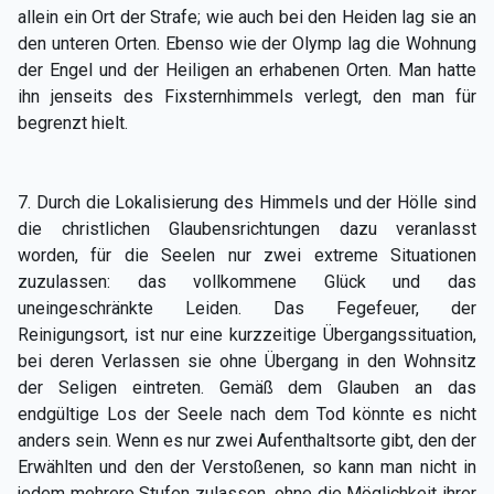
allein ein Ort der Strafe; wie auch bei den Heiden lag sie an
den unteren Orten. Ebenso wie der Olymp lag die Wohnung
der Engel und der Heiligen an erhabenen Orten. Man hatte
ihn jenseits des Fixsternhimmels verlegt, den man für
begrenzt hielt.
7. Durch die Lokalisierung des Himmels und der Hölle sind
die christlichen Glaubensrichtungen dazu veranlasst
worden, für die Seelen nur zwei extreme Situationen
zuzulassen: das vollkommene Glück und das
uneingeschränkte Leiden. Das Fegefeuer, der
Reinigungsort, ist nur eine kurzzeitige Übergangssituation,
bei deren Verlassen sie ohne Übergang in den Wohnsitz
der Seligen eintreten. Gemäß dem Glauben an das
endgültige Los der Seele nach dem Tod könnte es nicht
anders sein. Wenn es nur zwei Aufenthaltsorte gibt, den der
Erwählten und den der Verstoßenen, so kann man nicht in
jedem mehrere Stufen zulassen, ohne die Möglichkeit ihrer