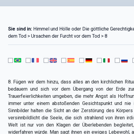
Sie sind in:
Himmel und Hölle oder Die göttliche Gerechtigkeit 
dem Tod > Ursachen der Furcht vor dem Tod > 8
8. Fügen wir dem hinzu, dass alles an den kirchlichen Ritu
bedauern und sich vor dem Übergang von der Erde zum
Trauerfeierlichkeiten umgeben, die mehr Angst als Hoffnu
immer unter einem abstoßenden Gesichtspunkt und nie i
Sinnbilder halten die Sicht an der Zerstörung des Körpers
versinnbildlicht die Seele, die sich strahlend von ihren ir
Welt ist nur von den Klagen der Überlebenden begleitet
widerfahren würde. Man sagt ihnen ein ewiges Lebewohl, 