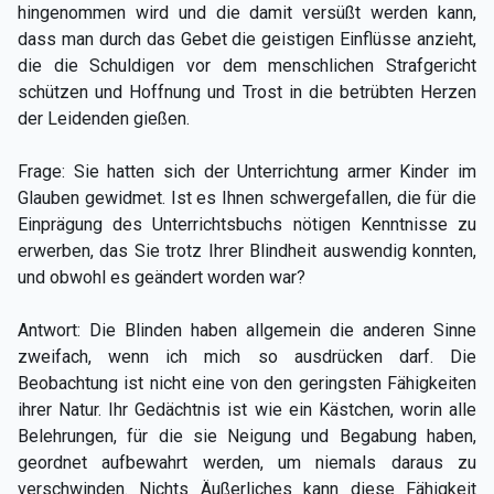
hingenommen wird und die damit versüßt werden kann,
dass man durch das Gebet die geistigen Einflüsse anzieht,
die die Schuldigen vor dem menschlichen Strafgericht
schützen und Hoffnung und Trost in die betrübten Herzen
der Leidenden gießen.
Frage: Sie hatten sich der Unterrichtung armer Kinder im
Glauben gewidmet. Ist es Ihnen schwergefallen, die für die
Einprägung des Unterrichtsbuchs nötigen Kenntnisse zu
erwerben, das Sie trotz Ihrer Blindheit auswendig konnten,
und obwohl es geändert worden war?
Antwort: Die Blinden haben allgemein die anderen Sinne
zweifach, wenn ich mich so ausdrücken darf. Die
Beobachtung ist nicht eine von den geringsten Fähigkeiten
ihrer Natur. Ihr Gedächtnis ist wie ein Kästchen, worin alle
Belehrungen, für die sie Neigung und Begabung haben,
geordnet aufbewahrt werden, um niemals daraus zu
verschwinden. Nichts Äußerliches kann diese Fähigkeit