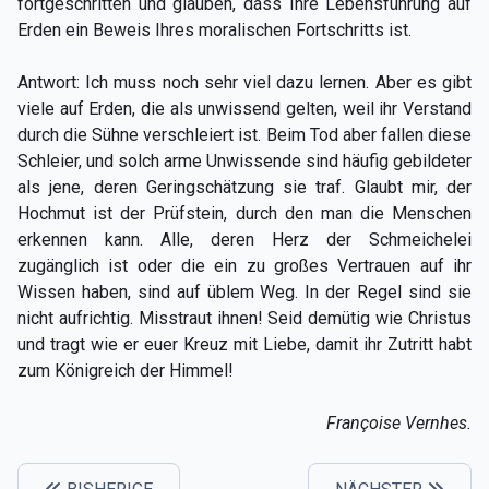
fortgeschritten und glauben, dass Ihre Lebensführung auf
Erden ein Beweis Ihres moralischen Fortschritts ist.
Antwort: Ich muss noch sehr viel dazu lernen. Aber es gibt
viele auf Erden, die als unwissend gelten, weil ihr Verstand
durch die Sühne verschleiert ist. Beim Tod aber fallen diese
Schleier, und solch arme Unwissende sind häufig gebildeter
als jene, deren Geringschätzung sie traf. Glaubt mir, der
Hochmut ist der Prüfstein, durch den man die Menschen
erkennen kann. Alle, deren Herz der Schmeichelei
zugänglich ist oder die ein zu großes Vertrauen auf ihr
Wissen haben, sind auf üblem Weg. In der Regel sind sie
nicht aufrichtig. Misstraut ihnen! Seid demütig wie Christus
und tragt wie er euer Kreuz mit Liebe, damit ihr Zutritt habt
zum Königreich der Himmel!
Françoise Vernhes.