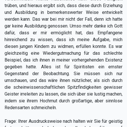
trüben, und hieraus ergibt sich, dass diese durch Erziehung
und Ausbildung in bemerkenswerter Weise entwickelt
werden kann. Das war bei mir nicht der Fall, denn ich hatte
gar keine Ausbildung genossen. Umso mehr danke ich Gott
dafür, dass er mir ermöglicht hat, das Empfangene
hinreichend zu wissen, dass ich meine Aufgabe, mich
diesen jungen Kindern zu widmen, erfüllen konnte. Es war
gleichzeitig eine Wiedergutmachung für das schlechte
Beispiel, das ich ihnen in meiner vorhergehenden Existenz
gegeben hatte. Alles ist für Spiritisten ein ernster
Gegenstand der Beobachtung. Sie müssen sich nur
umschauen, und das wäre ihnen nützlicher, als sich durch
die scheinwissenschaftlichen Spitzfindigkeiten gewisser
Geister irreleiten zu lassen, die sich über sie lustig machen,
indem sie ihrem Hochmut durch großartige, aber sinnlose
Redensarten schmeicheln.
Frage: Ihrer Ausdrucksweise nach halten wir Sie für geistig