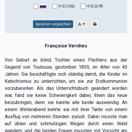
中文(大陆)
中文(台灣)
Sprachen vergleichen
Françoise Vernhes
Von Geburt an blind, Tochter eines Pächters aus der
Gegend von Toulouse, gestorben 1855, im Alter von 45
Jahren. Sie beschäftigte sich ständig damit, die Kinder im
Katechismus zu unterrichten, um sie zur Erstkommunion
vorzubereiten. Als das Unterrichtsbuch geändert worden
war, fand sie keine Schwierigkeit dabei, ihnen das neue
beizubringen, denn sie kannte alle beide auswendig. An
einem Winterabend kehrte sie mit ihrer Tante von einem
Ausflug von mehreren Stunden zurück. Dabei musste man
auf üblen und schmutzigen Wegen durch einen Wald
wandern, und die beiden Frauen mussten mit Vorsicht am