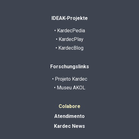
IDEAK-Projekte
• KardecPedia
• KardecPlay
• KardecBlog
Forschungslinks
• Projeto Kardec
• Museu AKOL
Colabore
Atendimento
Kardec News