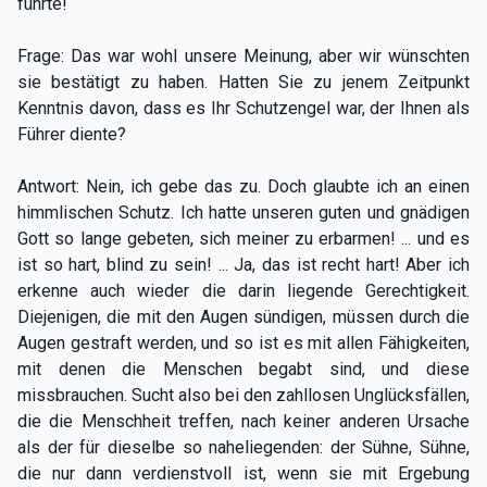
führte!
Frage: Das war wohl unsere Meinung, aber wir wünschten
sie bestätigt zu haben. Hatten Sie zu jenem Zeitpunkt
Kenntnis davon, dass es Ihr Schutzengel war, der Ihnen als
Führer diente?
Antwort: Nein, ich gebe das zu. Doch glaubte ich an einen
himmlischen Schutz. Ich hatte unseren guten und gnädigen
Gott so lange gebeten, sich meiner zu erbarmen! ... und es
ist so hart, blind zu sein! ... Ja, das ist recht hart! Aber ich
erkenne auch wieder die darin liegende Gerechtigkeit.
Diejenigen, die mit den Augen sündigen, müssen durch die
Augen gestraft werden, und so ist es mit allen Fähigkeiten,
mit denen die Menschen begabt sind, und diese
missbrauchen. Sucht also bei den zahllosen Unglücksfällen,
die die Menschheit treffen, nach keiner anderen Ursache
als der für dieselbe so naheliegenden: der Sühne, Sühne,
die nur dann verdienstvoll ist, wenn sie mit Ergebung