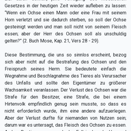
Gesetzes in der heutigen Zeit wieder aufleben zu lassen:
“Wenn ein Ochse einen Mann oder eine Frau mit seinem
Horn verletzt und sie dadurch sterben, so soll der Ochse
gesteinigt werden und man soll nicht von seinem Fleisch
essen; aber der Herr des Ochsen soll als unschuldig
gelten?” (2. Buch Mose, Kap. 21, Vers 28 - 29).
Diese Bestimmung, die uns so sinnlos erscheint, bezog
sich aber nicht auf die Bestrafung des Ochsen und den
Freispruch seines Herrn. Sie bedeutete einfach die
Wegnahme und Beschlagnahme des Tieres als Verursacher
des Unfalls und sollte den Eigentümer zu größerer
Wachsamkeit veranlassen. Der Verlust des Ochsen war die
Strafe für den Besitzer, eine Strafe, die bei einem
Hirtenvolk empfindlich genug sein musste, so dass es
nicht erforderlich wurde, ihm eine andere aufzuerlegen.
Aber der Verlust durfte für niemanden von Nutzen sein;
darum war es untersagt, das Fleisch des Ochsen zu essen.