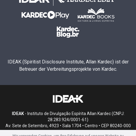
IDEAK (Spiritist Disclosure Institute, Allan Kardec) ist der
Betreuer der Verbreitungsprojekte von Kardec.
IDEAK
- Instituto de Divulgação Espírita Allan Kardec (CNPJ:
28.283.924/0001-61)
Av. Sete de Setembro, 4923 • Sala 1704 • Centro • CEP 80240-000
• Curitiba, PR