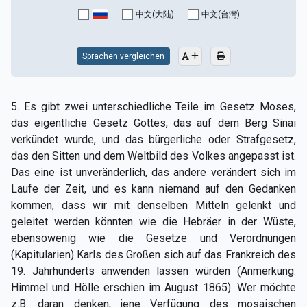
中文(大陆)
中文(台灣)
Sprachen vergleichen
5. Es gibt zwei unterschiedliche Teile im Gesetz Moses,
das eigentliche Gesetz Gottes, das auf dem Berg Sinai
verkündet wurde, und das bürgerliche oder Strafgesetz,
das den Sitten und dem Weltbild des Volkes angepasst ist.
Das eine ist unveränderlich, das andere verändert sich im
Laufe der Zeit, und es kann niemand auf den Gedanken
kommen, dass wir mit denselben Mitteln gelenkt und
geleitet werden könnten wie die Hebräer in der Wüste,
ebensowenig wie die Gesetze und Verordnungen
(Kapitularien) Karls des Großen sich auf das Frankreich des
19. Jahrhunderts anwenden lassen würden (Anmerkung:
Himmel und Hölle erschien im August 1865). Wer möchte
z.B. daran denken, jene Verfügung des mosaischen